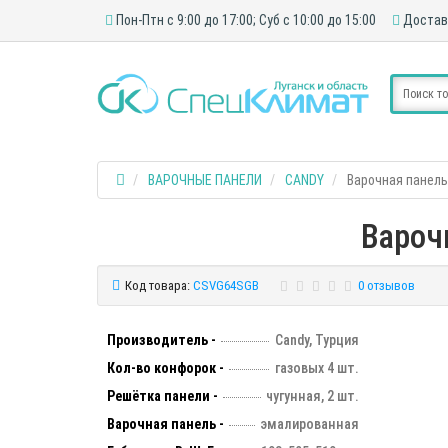
Пон-Птн с 9:00 до 17:00; Суб с 10:00 до 15:00
Достав
ВАРОЧНЫЕ ПАНЕЛИ
CANDY
Варочная панел
Вароч
Код товара:
CSVG64SGB
0 отзывов
Производитель -
Candy, Турция
Кол-во конфорок -
газовых 4 шт.
Решётка панели -
чугунная, 2 шт.
Варочная панель -
эмалированная