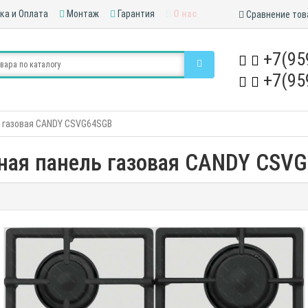
ка и Оплата
Монтаж
Гарантия
О нас
Сравнение тов
+7(95
+7(95
ь газовая CANDY CSVG64SGB
ная панель газовая CANDY CSV