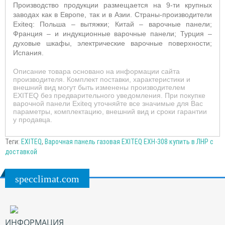
Производство продукции размещается на 9-ти крупных
заводах как в Европе, так и в Азии. Страны-производители
E
xiteq
: Польша – вытяжки; Китай – варочные панели;
Франция – и индукционные варочные панели; Турция –
духовые шкафы, электрические варочные поверхности;
Испания.
Описание товара основано на информации сайта
производителя. Комплект поставки, характеристики и
внешний вид могут быть изменены производителем
EXITEQ без предварительного уведомления. При покупке
варочной панели Exiteq уточняйте все значимые для Вас
параметры, комплектацию, внешний вид и сроки гарантии
у продавца.
Теги:
EXITEQ
,
Варочная панель газовая EXITEQ EXH-308 купить в ЛНР с
доставкой
specclimat.com
ИНФОРМАЦИЯ