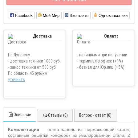
Facebook
Мой Мир
Вконтакте
Одноклассники
Доставка
Оплата
По Луганску
- наличными при получении
- доставка техники 1000 руб.
- терминал в офисе (+1%)
- занос техники от 500 руб
- безнал для Юр.лиц (+5%)
По области 45 руб/км
уточнить
Описание
Отзывы (0)
Вопрос - ответ (0)
Комплектация
– плита-панель из нержавеющей стали;
составные решетки конфорок из эмалированной стали, 2