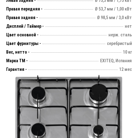
Левая задняя -
Ø 73,5 мм / 1,75 кВт
Правая передняя -
Ø 53,7 мм / 1,00 кВт
Правая задняя -
Ø 98,5 мм / 3,0 кВт
Дисплей / Таймер -
нет
Цвет основной -
нерж. сталь
Цвет фурнитуры -
серебристый
Вес, нетто -
10 кг
Марка ТМ -
EXITEQ, Испания
Гарантия -
12 мес