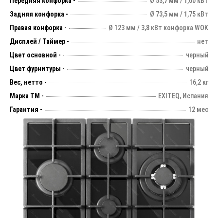
Передняя конфорка -
Ø 53,7 мм / 1,00 кВт
Задняя конфорка -
Ø 73,5 мм / 1,75 кВт
Правая конфорка -
Ø 123 мм / 3,8 кВт конфорка WOK
Дисплей / Таймер -
нет
Цвет основной -
черный
Цвет фурнитуры -
черный
Вес, нетто -
16,2 кг
Марка ТМ -
EXITEQ, Испания
Гарантия -
12 мес