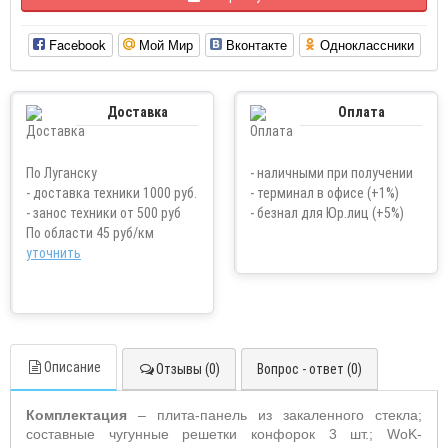
Facebook
Мой Мир
Вконтакте
Одноклассники
Доставка
Оплата
По Луганску
- наличными при получении
- доставка техники 1000 руб.
- терминал в офисе (+1%)
- занос техники от 500 руб
- безнал для Юр.лиц (+5%)
По области 45 руб/км
уточнить
Описание
Отзывы (0)
Вопрос - ответ (0)
Комплектация
– плита-панель из закаленного стекла;
составные чугунные решетки конфорок 3 шт.;
WoK
-