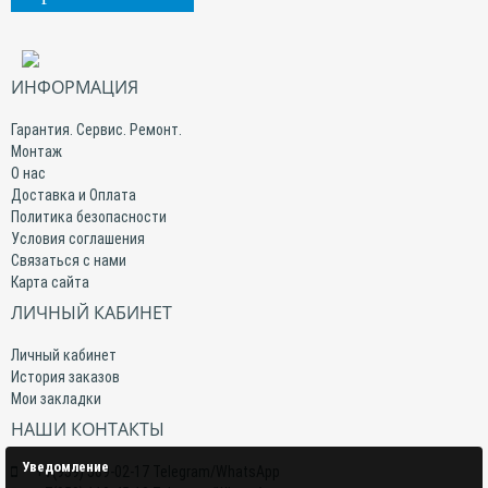
ИНФОРМАЦИЯ
Гарантия. Сервис. Ремонт.
Монтаж
О нас
Доставка и Оплата
Политика безопасности
Условия соглашения
Связаться с нами
Карта сайта
ЛИЧНЫЙ КАБИНЕТ
Личный кабинет
История заказов
Мои закладки
НАШИ КОНТАКТЫ
Уведомление
+7(959) 509-02-17 Telegram/WhatsApp