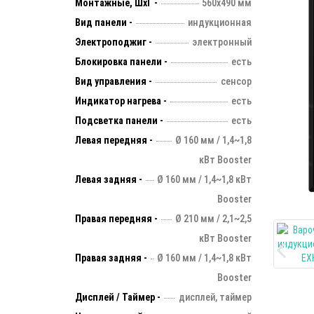
Монтажные, ШхГ -
560х490 мм
Вид панели -
индукционная
Электроподжиг -
электронный
Блокировка панели -
есть
Вид управления -
сенсор
Индикатор нагрева -
есть
Подсветка панели -
есть
Левая передняя -
Ø 160 мм / 1,4~1,8
кВт Booster
Левая задняя -
Ø 160 мм / 1,4~1,8 кВт
Booster
Правая передняя -
Ø 210 мм / 2,1~2,5
кВт Booster
Правая задняя -
Ø 160 мм / 1,4~1,8 кВт
Booster
Дисплей / Таймер -
дисплей, таймер