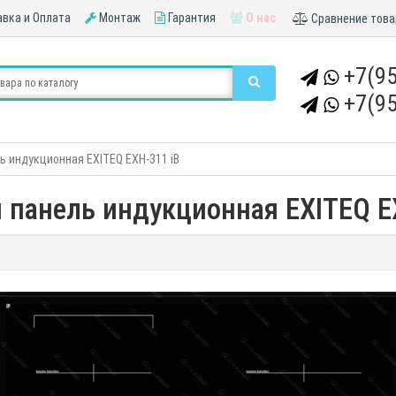
вка и Оплата
Монтаж
Гарантия
О нас
Сравнение това
+7(95
+7(95
ь индукционная EXITEQ EXH-311 iB
 панель индукционная EXITEQ E