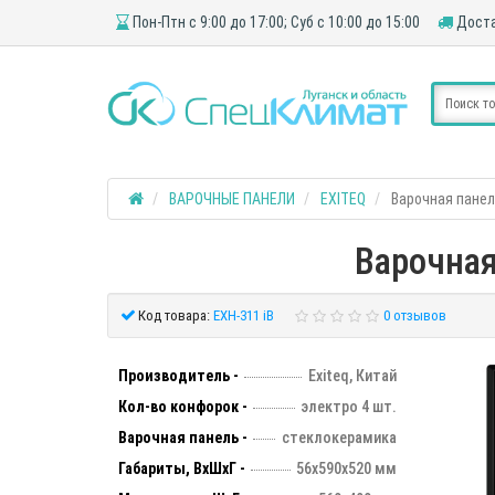
Пон-Птн с 9:00 до 17:00; Суб с 10:00 до 15:00
Доста
ВАРОЧНЫЕ ПАНЕЛИ
EXITEQ
Варочная панел
Варочная
Код товара:
EXH-311 iB
0 отзывов
Производитель -
Exiteq, Китай
Кол-во конфорок -
электро 4 шт.
Варочная панель -
стеклокерамика
Габариты, ВхШхГ -
56х590х520 мм