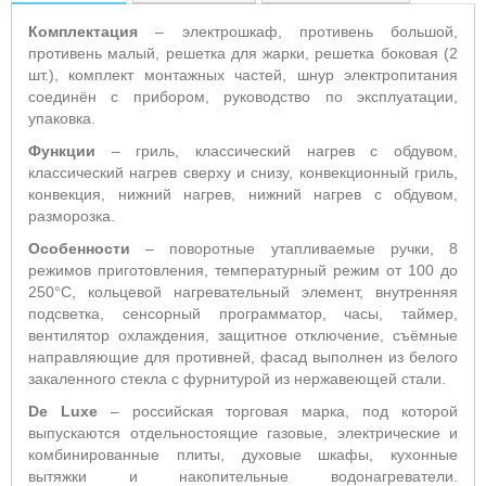
Комплектация
– электрошкаф, противень большой,
противень малый, решетка для жарки, решетка боковая (2
шт.), комплект монтажных частей, шнур электропитания
соединён с прибором, руководство по эксплуатации,
упаковка.
Функции
– гриль, классический нагрев с обдувом,
классический нагрев сверху и снизу, конвекционный гриль,
конвекция, нижний нагрев, нижний нагрев с обдувом,
разморозка.
Особенности
– поворотные утапливаемые ручки, 8
режимов приготовления, температурный режим от 100 до
250°С, кольцевой нагревательный элемент, внутренняя
подсветка, сенсорный программатор, часы, таймер,
вентилятор охлаждения, защитное отключение, съёмные
направляющие для противней, фасад выполнен из белого
закаленного стекла с фурнитурой из нержавеющей стали.
De
Luxe
– российская торговая марка, под которой
выпускаются отдельностоящие газовые, электрические и
комбинированные плиты, духовые шкафы, кухонные
вытяжки и накопительные водонагреватели.