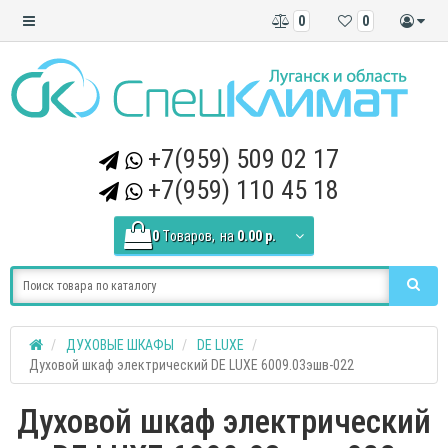
0
0
+7(959) 509 02 17
+7(959) 110 45 18
0
Tоваров,
на
0.00 р.
ДУХОВЫЕ ШКАФЫ
DE LUXE
Духовой шкаф электрический DE LUXE 6009.03эшв-022
Духовой шкаф электрический