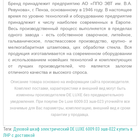
Бренд принадлежит предприятию АО «ППО ЭВТ им. В.А.
Ревунова», г. Пенза, основанному в 1946 году. В настоящее
время по уровню технологий и оборудованию предприятие
принадлежит к числу наиболее современных в Европе.
Весь производственный процесс выполняется в пределах
одного завода - есть собственное сварочное, литейное,
гальваническое, пластмассовое производство, крупно- и
мелкогабаритная штамповка, цех обработки стекла. Вся
продукция изготавливается на современном оборудовании
с использованием новейших технологий и комплектующих
от лучших производителей, что является залогом
отличного качества и высокого спроса.
Описание товара основано на информации сайта производителя.
Комплект поставки, характеристики и внешний вид могут быть
изменены производителем DE LUXE без предварительного
уведомления. При покупке De Luxe 6009.03 эшв-023 уточняйте все
значимые для Вас параметры, комплектацию, внешний вид и сроки
гарантии у продавца.
Теги:
Духовой шкаф электрический DE LUXE 6009.03 эшв-022 купить в
ЛНР с доставкой