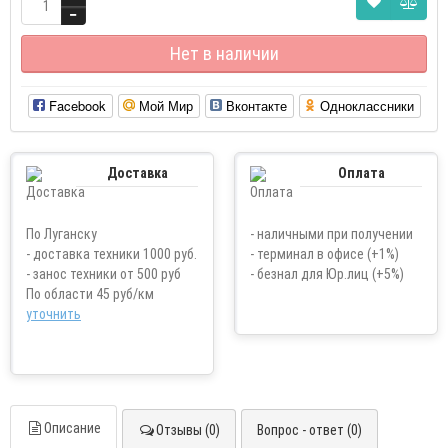
Нет в наличии
Facebook
Мой Мир
Вконтакте
Одноклассники
Доставка
Оплата
По Луганску
- наличными при получении
- доставка техники 1000 руб.
- терминал в офисе (+1%)
- занос техники от 500 руб
- безнал для Юр.лиц (+5%)
По области 45 руб/км
уточнить
Описание
Отзывы (0)
Вопрос - ответ (0)