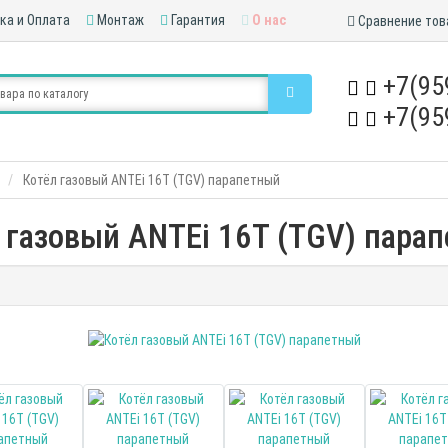
ка и Оплата
Монтаж
Гарантия
О нас
Сравнение тов
+7(95
+7(95
Котёл газовый ANTEi 16T (TGV) парапетный
 газовый ANTEi 16T (TGV) пара