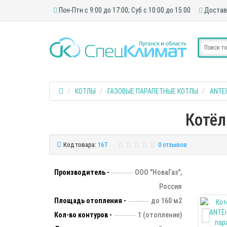
Пон-Птн с 9:00 до 17:00; Суб с 10:00 до 15:00
Достав
КОТЛЫ
ГАЗОВЫЕ ПАРАПЕТНЫЕ КОТЛЫ
ANTEI
Котёл
Код товара:
16T
0 отзывов
Производитель -
ООО "НоваГаз",
Россия
Площадь отопления -
до 160 м2
Кол-во контуров -
1 (отопление)