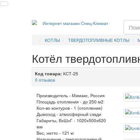
КОТЛЫ
ТВЕРДОТОПЛИВНЫЕ КОТЛЫ
Котёл твердотоплив
Код товара:
КСТ-25
0 отзывов
Производитель -
Мимакс, Россия
Площадь отопления -
до 250 м2
Кол-во контуров -
1 (отопление)
Дымоход -
атмосферный сзади
Габариты, ВхШхГ -
1020х500х620
мм
Вес, нетто -
121 кг
Назначение -
твердотопливный