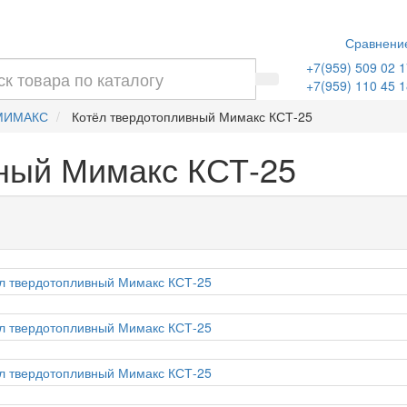
Сравнени
+7(959) 509 02 1
+7(959) 110 45 1
МИМАКС
Котёл твердотопливный Мимакс КСТ-25
ный Мимакс КСТ-25