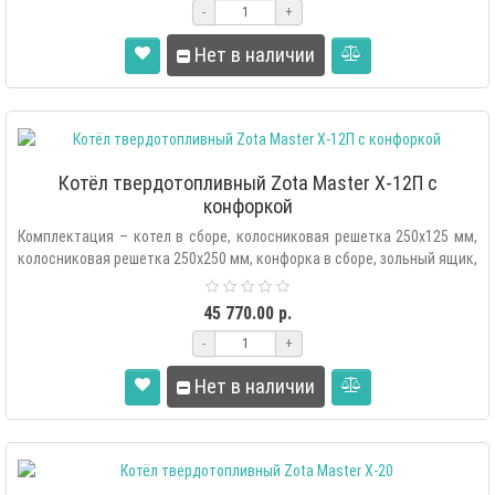
-
+
Нет в наличии
Котёл твердотопливный Zota Master X-12П с
конфоркой
Комплектация – котел в сборе, колосниковая решетка 250х125 мм,
колосниковая решетка 250х250 мм, конфорка в сборе, зольный ящик,
сово..
45 770.00 р.
-
+
Нет в наличии