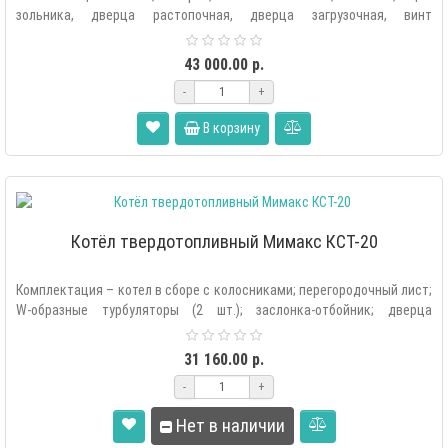
зольника, дверца растопочная, дверца загрузочная, винт
регулировки ..
43 000.00 р.
-
+
В корзину
Котёл твердотопливный Мимакс КСТ-20
Комплектация – котел в сборе с колосниками; перегородочный лист;
W-образные турбуляторы (2 шт.); заслонка-отбойник; дверца
растопочная; две..
31 160.00 р.
-
+
Нет в наличии