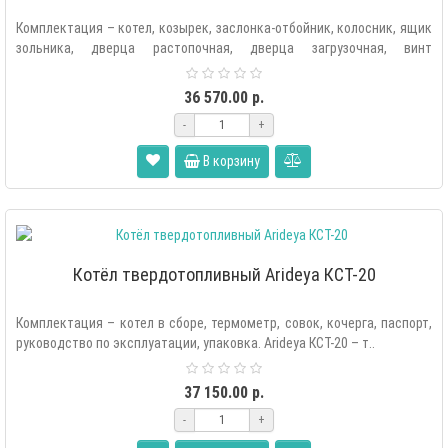
Комплектация – котел, козырек, заслонка-отбойник, колосник, ящик
зольника, дверца растопочная, дверца загрузочная, винт
регулировки ..
36 570.00 р.
-
+
В корзину
Котёл твердотопливный Arideya КСТ-20
Комплектация – котел в сборе, термометр, совок, кочерга, паспорт,
руководство по эксплуатации, упаковка. Arideya КСТ-20 – т..
37 150.00 р.
-
+