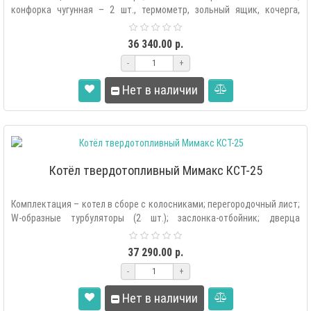
конфорка чугунная – 2 шт., термометр, зольный ящик, кочерга,
дверца р..
36 340.00 р.
-
+
Нет в наличии
Котёл твердотопливный Мимакс КСТ-25
Комплектация – котел в сборе с колосниками; перегородочный лист;
W-образные турбуляторы (2 шт.); заслонка-отбойник; дверца
растопочная; две..
37 290.00 р.
-
+
Нет в наличии