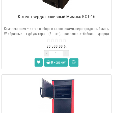
Котёл твердотопливный Мимакс КСТ-16
Комплектация – котел в сборе с колосниками; перегородочный лист;
W-образные турбуляторы (2 шт.); заслонка-отбойник; дверца
растопочная; две..
30 500.00 р.
-
+
В корзину