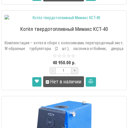
Котёл твердотопливный Мимакс КСТ-40
Комплектация – котел в сборе с колосниками; перегородочный лист;
W-образные турбуляторы (2 шт.); заслонка-отбойник; дверца
растопочная; две..
40 950.00 р.
-
+
Нет в наличии