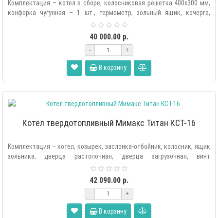
Комплектация – котел в сборе, колосниковая решетка 400х300 мм,
конфорка чугунная – 1 шт., термометр, зольный ящик, кочерга,
дверца ра..
40 000.00 р.
-
+
В корзину
Котёл твердотопливный Мимакс Титан КСТ-16
Комплектация – котел, козырек, заслонка-отбойник, колосник, ящик
зольника, дверца растопочная, дверца загрузочная, винт
регулировки ..
42 090.00 р.
-
+
В корзину