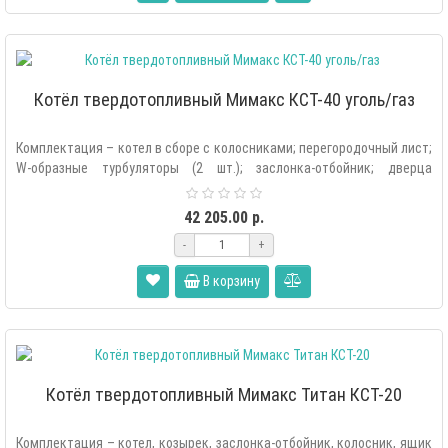
Котёл твердотопливный Мимакс КСТ-40 уголь/газ
Комплектация – котел в сборе с колосниками; перегородочный лист;
W-образные турбуляторы (2 шт.); заслонка-отбойник; дверца
растопочная; две..
42 205.00 р.
-
+
В корзину
Котёл твердотопливный Мимакс Титан КСТ-20
Комплектация – котел, козырек, заслонка-отбойник, колосник, ящик