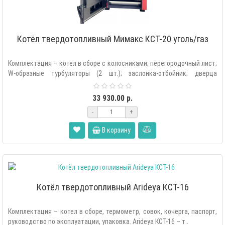
Котёл твердотопливный Мимакс КСТ-20 уголь/газ
Комплектация – котел в сборе с колосниками; перегородочный лист;
W-образные турбуляторы (2 шт.); заслонка-отбойник; дверца
растопочная; две..
33 930.00 р.
-
+
В корзину
Котёл твердотопливный Arideya КСТ-16
Комплектация – котел в сборе, термометр, совок, кочерга, паспорт,
руководство по эксплуатации, упаковка. Arideya КСТ-16 – т..