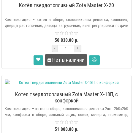
Котёл твердотопливный Zota Master X-20
Комплектация – котел в сборе, колосниковая решетка, колосник,
дверца растопочная, дверца загрузочная, винт регулировки подачи
воздух..
50 830.00 р.
-
+
Нет в наличии
Котёл твердотопливный Zota Master X-18П, с
конфоркой
Комплектация – котел в сборе, колосниковая решетка 2шт. 250х250
мм, конфорка в сборе, зольный ящик, совок, кочерга, термометр,
дверц..
51 000.00 р.