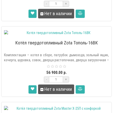
-
+
Нет в наличии
Котёл твердотопливный Zota Тополь-16ВК
Комплектация – котел в сборе, патрубок дымохода, зольный ящик,
кочерга, шуровка, совок, дверца растопочная, дверца загрузочная –
2 ш..
56 900.00 р.
-
+
Нет в наличии