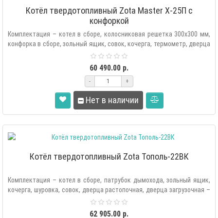
Котёл твердотопливный Zota Master X-25П с
конфоркой
Комплектация – котел в сборе, колосниковая решетка 300х300 мм,
конфорка в сборе, зольный ящик, совок, кочерга, термометр, дверца
рас..
60 490.00 р.
-
+
Нет в наличии
Котёл твердотопливный Zota Тополь-22ВК
Комплектация – котел в сборе, патрубок дымохода, зольный ящик,
кочерга, шуровка, совок, дверца растопочная, дверца загрузочная –
2 ш..
62 905.00 р.