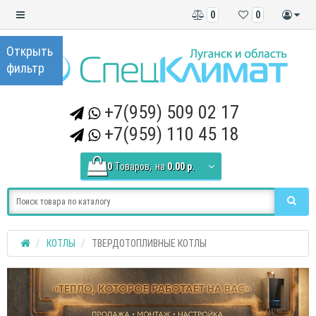
0
0
+7(959) 509 02 17
+7(959) 110 45 18
0
Tоваров,
на
0.00 р.
КОТЛЫ
ТВЕРДОТОПЛИВНЫЕ КОТЛЫ