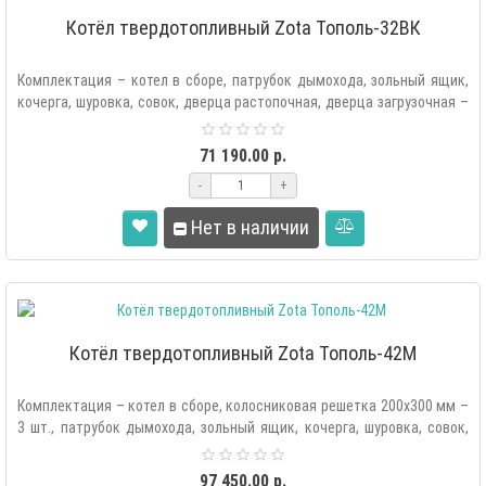
Котёл твердотопливный Zota Тополь-32ВК
Комплектация – котел в сборе, патрубок дымохода, зольный ящик,
кочерга, шуровка, совок, дверца растопочная, дверца загрузочная –
2 ш..
71 190.00 р.
-
+
Нет в наличии
Котёл твердотопливный Zota Тополь-42М
Комплектация – котел в сборе, колосниковая решетка 200х300 мм –
3 шт., патрубок дымохода, зольный ящик, кочерга, шуровка, совок,
две..
97 450.00 р.