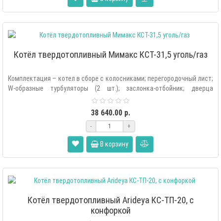
Котёл твердотопливный Мимакс КСТ-31,5 уголь/газ
Комплектация – котел в сборе с колосниками; перегородочный лист;
W-образные турбуляторы (2 шт.); заслонка-отбойник; дверца
растопочная; две..
38 640.00 р.
-
+
В корзину
Котёл твердотопливный Arideya КС-ТП-20, с
конфоркой