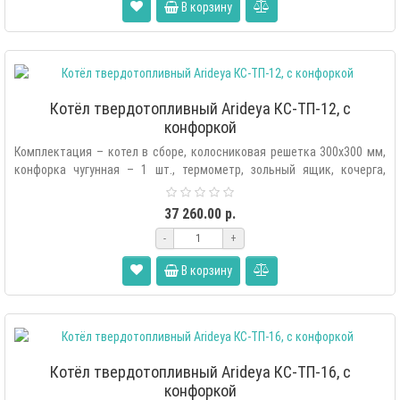
В корзину
Котёл твердотопливный Arideya КС-ТП-12, с
конфоркой
Комплектация – котел в сборе, колосниковая решетка 300х300 мм,
конфорка чугунная – 1 шт., термометр, зольный ящик, кочерга,
дверца ра..
37 260.00 р.
-
+
В корзину
Котёл твердотопливный Arideya КС-ТП-16, с
конфоркой