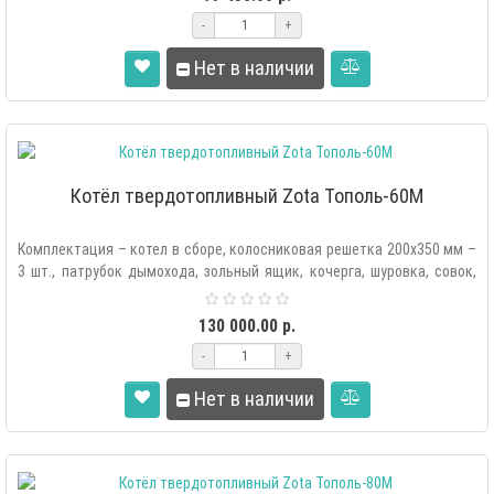
-
+
Нет в наличии
Котёл твердотопливный Zota Тополь-60М
Комплектация – котел в сборе, колосниковая решетка 200х350 мм –
3 шт., патрубок дымохода, зольный ящик, кочерга, шуровка, совок,
две..
130 000.00 р.
-
+
Нет в наличии