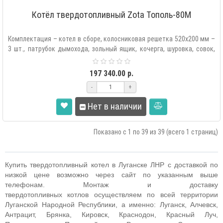
Котёл твердотопливный Zota Тополь-80М
Комплектация – котел в сборе, колосниковая решетка 520х200 мм –
3 шт., патрубок дымохода, зольный ящик, кочерга, шуровка, совок,
две..
197 340.00 р.
-
+
Нет в наличии
Показано с 1 по 39 из 39 (всего 1 страниц)
Купить твердотопливный котел в Луганске ЛНР с доставкой по
низкой цене возможно через сайт по указанным выше
телефонам. Монтаж и доставку
твердотопливных
котлов
осуществляем по всей территории
Луганской Народной Республики, а именно: Луганск, Алчевск,
Антрацит, Брянка, Кировск, Краснодон, Красный Луч,