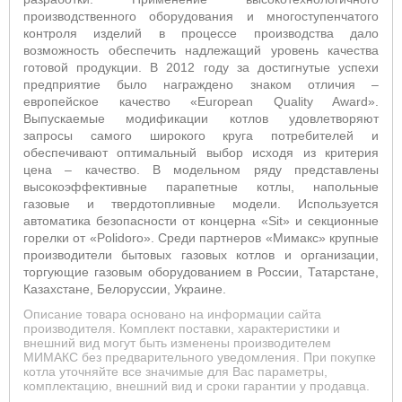
производственного оборудования и многоступенчатого
контроля изделий в процессе производства дало
возможность обеспечить надлежащий уровень качества
готовой продукции. В 2012 году за достигнутые успехи
предприятие было награждено знаком отличия –
европейское качество «European Quality Award».
Выпускаемые модификации котлов удовлетворяют
запросы самого широкого круга потребителей и
обеспечивают оптимальный выбор исходя из критерия
цена – качество. В модельном ряду представлены
высокоэффективные парапетные котлы, напольные
газовые и твердотопливные модели. Используется
автоматика безопасности от концерна «Sit» и секционные
горелки от «Polidoro». Среди партнеров «Мимакс» крупные
производители бытовых газовых котлов и организации,
торгующие газовым оборудованием в России, Татарстане,
Казахстане, Белоруссии, Украине.
Описание товара основано на информации сайта
производителя. Комплект поставки, характеристики и
внешний вид могут быть изменены производителем
МИМАКС без предварительного уведомления. При покупке
котла уточняйте все значимые для Вас параметры,
комплектацию, внешний вид и сроки гарантии у продавца.