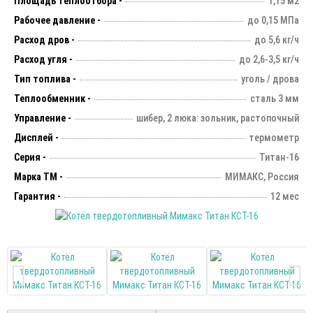
Площадь теплоотбора -
1,15 м2
Рабочее давление -
до 0,15 МПа
Расход дров -
до 5,6 кг/ч
Расход угля -
до 2,6-3,5 кг/ч
Тип топлива -
уголь / дрова
Теплообменник -
сталь 3 мм
Управление -
шибер, 2 люка: зольник, растопочный
Дисплей -
термометр
Серия -
Титан-16
Марка ТМ -
МИМАКС, Россия
Гарантия -
12 мес