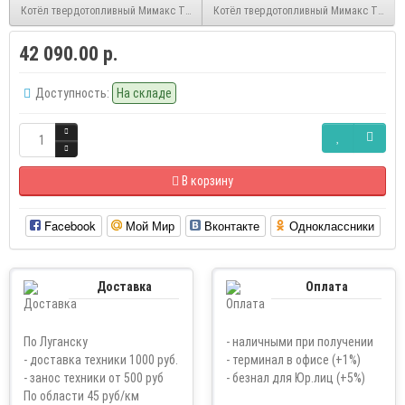
Котёл твердотопливный Мимакс Титан КСТ-12
Котёл твердотопливный Мимакс Титан 
42 090.00 р.
Доступность:
На складе
В корзину
Facebook
Мой Мир
Вконтакте
Одноклассники
Доставка
Оплата
По Луганску
- наличными при получении
- доставка техники 1000 руб.
- терминал в офисе (+1%)
- занос техники от 500 руб
- безнал для Юр.лиц (+5%)
По области 45 руб/км