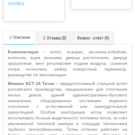
уточнить
Описание
Отзывы (0)
Вопрос - ответ (0)
Комплектация
– котел, козырек, заслонка-отбойник,
колосник, ящик зольника, дверца растопочная, дверца
загрузочная, винт регулировки подачи воздуха, съемная
опора колосника, шибер поворотный, термометр,
руководство по эксплуатации.
Мимакс КСТ-16 Титан
– твердотопливный стальной котёл
российского производства, предназначен для отопления
жилых домов, зданий административно-бытового
назначения, оборудованных системами водяного
отопления с естественной или принудительной
циркуляцией. Особая конструкция котла позволяет
использовать больше выделенного топливом тепла, за счет
увеличенной топочной камеры и площади теплосъема
трубного теплообменника. Титан отлично работает на