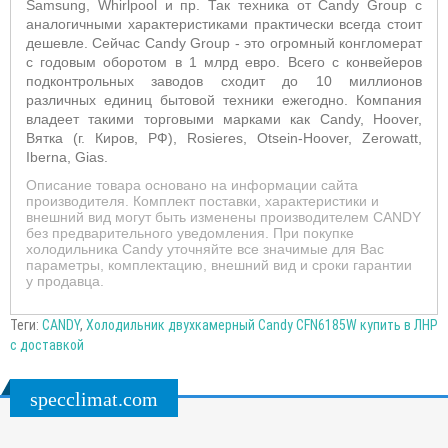
Samsung, Whirlpool и пр. Так техника от Candy Group с
аналогичными характеристиками практически всегда стоит
дешевле. Сейчас Candy Group - это огромный конгломерат
с годовым оборотом в 1 млрд евро. Всего с конвейеров
подконтрольных заводов сходит до 10 миллионов
различных единиц бытовой техники ежегодно. Компания
владеет такими торговыми марками как Candy, Hoover,
Вятка (г. Киров, РФ), Rosieres, Otsein-Hoover, Zerowatt,
Iberna, Gias.
Описание товара основано на информации сайта
производителя. Комплект поставки, характеристики и
внешний вид могут быть изменены производителем CANDY
без предварительного уведомления. При покупке
холодильника Candy уточняйте все значимые для Вас
параметры, комплектацию, внешний вид и сроки гарантии
у продавца.
Теги:
CANDY
,
Холодильник двухкамерный Candy CFN6185W купить в ЛНР
с доставкой
specclimat.com