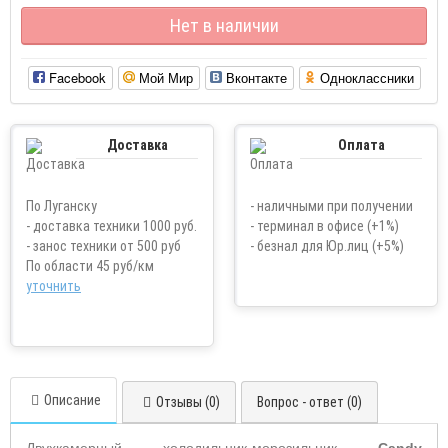
Нет в наличии
Facebook
Мой Мир
Вконтакте
Одноклассники
Доставка
Оплата
По Луганску
- наличными при получении
- доставка техники 1000 руб.
- терминал в офисе (+1%)
- занос техники от 500 руб
- безнал для Юр.лиц (+5%)
По области 45 руб/км
уточнить
Описание
Отзывы (0)
Вопрос - ответ (0)