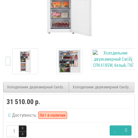
Холодильник двухкамерный Candy CFN 6185S, серебро, FNF
Холодильник двухкамерный Candy CFN 6
31 510.00 р.
Доступность:
Нет в наличии