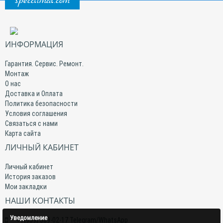
specclimat.com
ИНФОРМАЦИЯ
Гарантия. Сервис. Ремонт.
Монтаж
О нас
Доставка и Оплата
Политика безопасности
Условия соглашения
Связаться с нами
Карта сайта
ЛИЧНЫЙ КАБИНЕТ
Личный кабинет
История заказов
Мои закладки
НАШИ КОНТАКТЫ
Уведомление
+7(959) 509-02-17 Telegram/WhatsApp