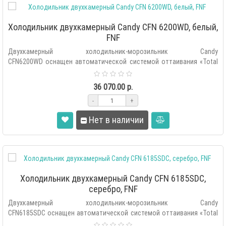
Холодильник двухкамерный Candy CFN 6200WD, белый,
FNF
Двухкамерный холодильник-морозильник Candy
CFN6200WD оснащен автоматической системой оттаивания «Total
No Frost», внешним сенсор..
36 070.00 р.
-
+
Нет в наличии
Холодильник двухкамерный Candy CFN 6185SDC,
серебро, FNF
Двухкамерный холодильник-морозильник Candy
CFN6185SDC оснащен автоматической системой оттаивания «Total
No Frost», внешним сенсо..