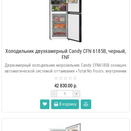
Холодильник двухкамерный Candy CFN 6185B, черный,
FNF
Двухкамерный холодильник-морозильник Candy CFN6185B оснащен
автоматической системой оттаивания «Total No Frost», внутренним
сенс..
42 830.00 р.
-
+
В корзину