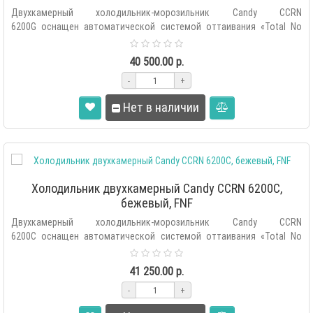
Двухкамерный холодильник-морозильник Candy CCRN
6200G оснащен автоматической системой оттаивания «Total No
Frost», внутренним се..
40 500.00 р.
-
+
Нет в наличии
Холодильник двухкамерный Candy CCRN 6200C,
бежевый, FNF
Двухкамерный холодильник-морозильник Candy CCRN
6200C оснащен автоматической системой оттаивания «Total No
Frost», внутренним се..
41 250.00 р.
-
+