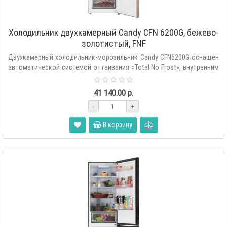
Холодильник двухкамерный Candy CFN 6200G, бежево-
золотистый, FNF
Двухкамерный холодильник-морозильник Candy CFN6200G оснащен
автоматической системой оттаивания «Total No Frost», внутренним
сенс..
41 140.00 р.
-
+
В корзину