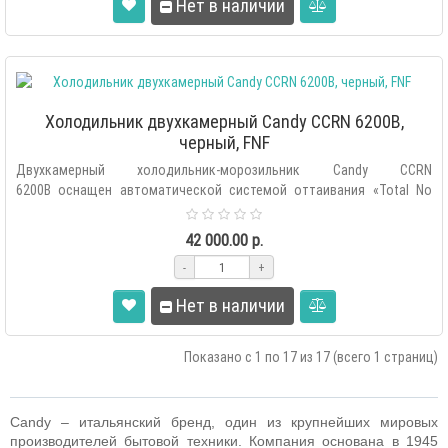
Нет в наличии
Холодильник двухкамерный Candy CCRN 6200B,
черный, FNF
Двухкамерный холодильник-морозильник Candy CCRN
6200B оснащен автоматической системой оттаивания «Total No
Frost», внутренним се..
42 000.00 р.
-
+
Нет в наличии
Показано с 1 по 17 из 17 (всего 1 страниц)
Candy
–
итальянский бренд, один из крупнейших мировых
производителей бытовой техники. Компания основана в 1945