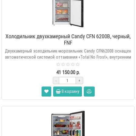
Холодильник двухкамерный Candy CFN 6200B, черный,
FNF
Двухкамерный холодильник-морозильник Candy CFN6200B оснащен
автоматической системой оттаивания «Total No Frost», внутренним
сенс..
41 150.00 р.
-
+
В корзину