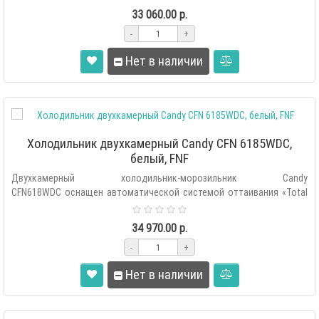
33 060.00 р.
-
+
Нет в наличии
Холодильник двухкамерный Candy CFN 6185WDC,
белый, FNF
Двухкамерный холодильник-морозильник Candy
CFN618WDC оснащен автоматической системой оттаивания «Total
No Frost», внешним сенсор..
34 970.00 р.
-
+
Нет в наличии