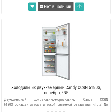
Нет в наличии
Холодильник двухкамерный Candy CCRN 6180S,
серебро, FNF
Двухкамерный холодильник-морозильник Candy CCRN
6180S оснащен автоматической системой оттаивания «Total No
Frost», внутренним се..