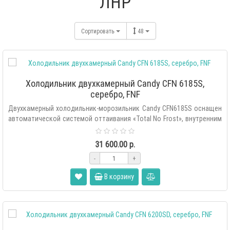
ЛНР
Сортировать
48
Холодильник двухкамерный Candy CFN 6185S,
серебро, FNF
Двухкамерный холодильник-морозильник Candy CFN6185S оснащен
автоматической системой оттаивания «Total No Frost», внутренним
сенс..
31 600.00 р.
-
+
В корзину