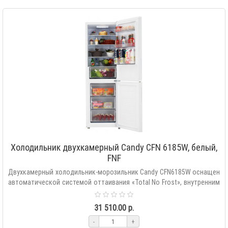
Холодильник двухкамерный Candy CFN 6185W, белый,
FNF
Двухкамерный холодильник-морозильник Candy CFN6185W оснащен
автоматической системой оттаивания «Total No Frost», внутренним
сенс..
31 510.00 р.
-
+