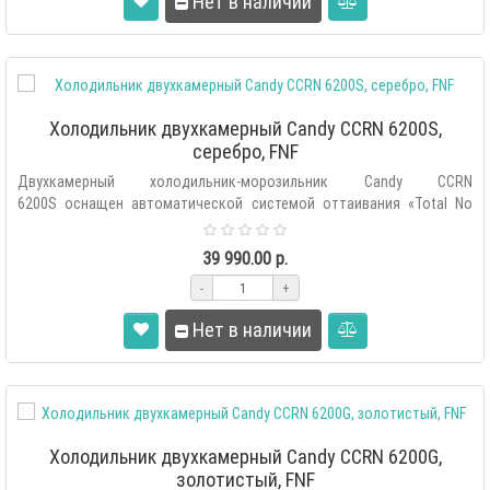
Нет в наличии
Холодильник двухкамерный Candy CCRN 6200S,
серебро, FNF
Двухкамерный холодильник-морозильник Candy CCRN
6200S оснащен автоматической системой оттаивания «Total No
Frost», внутренним се..
39 990.00 р.
-
+
Нет в наличии
Холодильник двухкамерный Candy CCRN 6200G,
золотистый, FNF