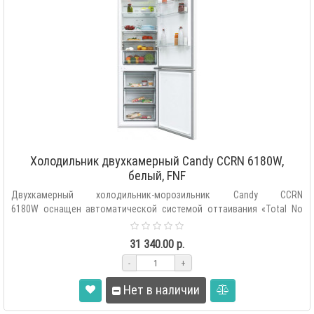
Холодильник двухкамерный Candy CCRN 6180W,
белый, FNF
Двухкамерный холодильник-морозильник Candy CCRN
6180W оснащен автоматической системой оттаивания «Total No
Frost», внутренним се..
31 340.00 р.
-
+
Нет в наличии