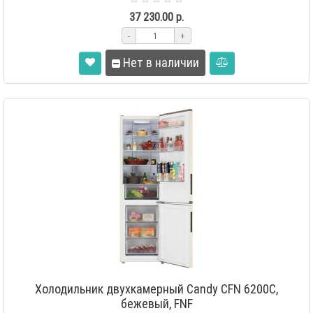
37 230.00 р.
-
+
Нет в наличии
Холодильник двухкамерный Candy CFN 6200C,
бежевый, FNF