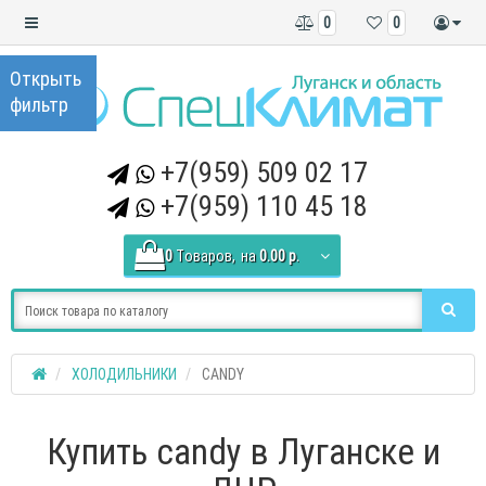
0
0
+7(959) 509 02 17
+7(959) 110 45 18
0
Tоваров,
на
0.00 р.
ХОЛОДИЛЬНИКИ
CANDY
Купить candy в Луганске и