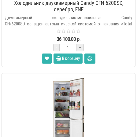
Холодильник двухкамерный Candy CFN 6200SD,
серебро, FNF
Двухкамерный холодильник-морозильник Candy
CFN6200SD оснащен автоматической системой оттаивания «Total
No Frost», внешним сенсор..
36 100.00 р.
-
+
В корзину