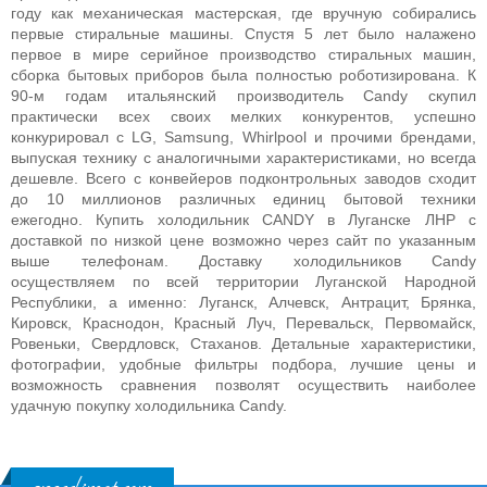
году как механическая мастерская, где вручную собирались
первые стиральные машины. Спустя 5 лет было налажено
первое в мире серийное производство стиральных машин,
сборка бытовых приборов была полностью роботизирована. К
90-м годам итальянский производитель Candy скупил
практически всех своих мелких конкурентов, успешно
конкурировал с LG, Samsung, Whirlpool и прочими брендами,
выпуская технику с аналогичными характеристиками, но всегда
дешевле. Всего с конвейеров подконтрольных заводов сходит
до 10 миллионов различных единиц бытовой техники
ежегодно.
Купить холодильник CANDY в Луганске ЛНР с
доставкой по низкой цене возможно через сайт по указанным
выше телефонам. Доставку холодильников Candy
осуществляем по всей территории Луганской Народной
Республики, а именно: Луганск, Алчевск, Антрацит, Брянка,
Кировск, Краснодон, Красный Луч, Перевальск, Первомайск,
Ровеньки, Свердловск, Стаханов. Детальные характеристики,
фотографии, удобные фильтры подбора, лучшие цены и
возможность сравнения позволят осуществить наиболее
удачную покупку холодильника Candy.