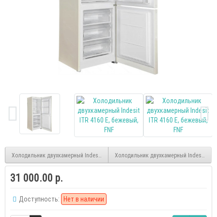
Холодильник двухкамерный Indesit DS 3180 W, белый
Холодильник двухкамерный Indesit ITR 
31 000.00 р.
Доступность:
Нет в наличии