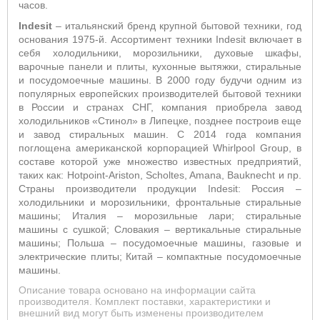
часов.
Indesit
– итальянский бренд крупной бытовой техники, год
основания 1975-й. Ассортимент техники Indesit включает в
себя холодильники, морозильники, духовые шкафы,
варочные панели и плиты, кухонные вытяжки, стиральные
и посудомоечные машины. В 2000 году будучи одним из
популярных европейских производителей бытовой техники
в России и странах СНГ, компания приобрела завод
холодильников «Стинол» в Липецке, позднее построив еще
и завод стиральных машин. С 2014 года компания
поглощена американской корпорацией Whirlpool Group, в
составе которой уже множество известных предприятий,
таких как: Hotpoint-Ariston, Scholtes, Amana, Bauknecht и пр.
Страны производители продукции Indesit: Россия –
холодильники и морозильники, фронтальные стиральные
машины; Италия – морозильные лари; стиральные
машины с сушкой; Словакия – вертикальные стиральные
машины; Польша – посудомоечные машины, газовые и
электрические плиты; Китай – компактные посудомоечные
машины.
Описание товара основано на информации сайта
производителя. Комплект поставки, характеристики и
внешний вид могут быть изменены производителем