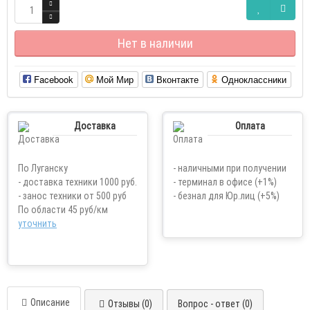
Нет в наличии
Facebook
Мой Мир
Вконтакте
Одноклассники
Доставка
Оплата
По Луганску
- наличными при получении
- доставка техники 1000 руб.
- терминал в офисе (+1%)
- занос техники от 500 руб
- безнал для Юр.лиц (+5%)
По области 45 руб/км
уточнить
Описание
Отзывы (0)
Вопрос - ответ (0)