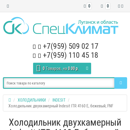
0
0
+7(959) 509 02 17
+7(959) 110 45 18
0
Tоваров,
на
0.00 р.
ХОЛОДИЛЬНИКИ
INDESIT
Холодильник двухкамерный Indesit ITR 4160 E, бежевый, FNF
Холодильник двухкамерный