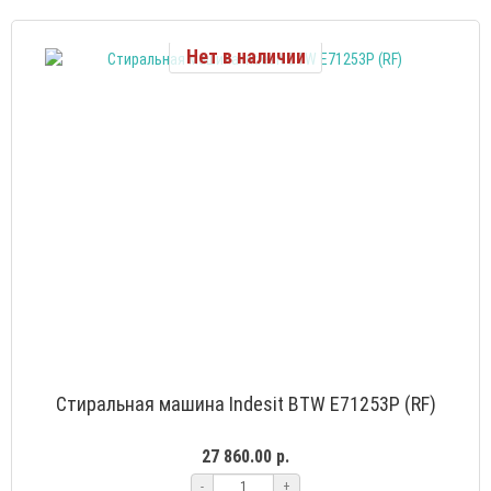
Нет в наличии
Стиральная машина Indesit BTW E71253P (RF)
27 860.00 р.
-
+