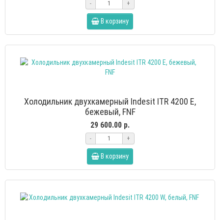
-
+
В корзину
Холодильник двухкамерный Indesit ITR 4200 E,
бежевый, FNF
29 600.00 р.
-
+
В корзину