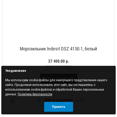
Морозильник Indesit DSZ 4150.1, белый
37 400.00 р.
-
+
Уведомление
Нет в наличии
Мы используем cookie-файлы для наилучшего представления нашего
сайта. Продолжая использовать этот сайт, вы соглашаетесь с
использованием cookie-файлов и обработкой Ваших персональных
данных.
Политика безопасности
Нет в наличии
Принять