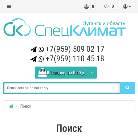
0
0
+7(959) 509 02 17
+7(959) 110 45 18
0
Tоваров,
на
0.00 р.
Поиск
Поиск