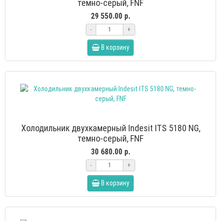
темно-серый, FNF
29 550.00 р.
-
+
В корзину
Холодильник двухкамерный Indesit ITS 5180 NG,
темно-серый, FNF
30 680.00 р.
-
+
В корзину