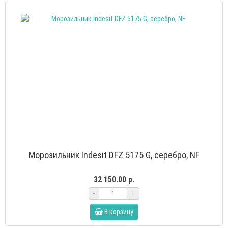
Морозильник Indesit DFZ 5175 G, серебро, NF
32 150.00 р.
-
+
В корзину