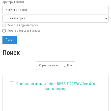
Критерии поиска
Искать в подкатегориях
Искать в описании товара
Поиск
Сортировать
48