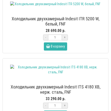
Холодильник двухкамерный Indesit ITR 5200 W,
белый, FNF
28 690.00 р.
-
+
В корзину
Холодильник двухкамерный Indesit ITS 4180 XB,
нерж. сталь, FNF
33 290.00 р.
-
+