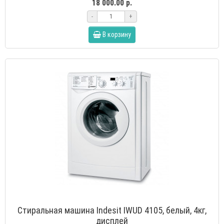
18 000.00 р.
-
+
В корзину
Стиральная машина Indesit IWUD 4105, белый, 4кг,
дисплей