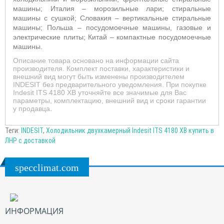
машины; Италия – морозильные лари; стиральные
машины с сушкой; Словакия – вертикальные стиральные
машины; Польша – посудомоечные машины, газовые и
электрические плиты; Китай – компактные посудомоечные
машины.
Описание товара основано на информации сайта
производителя. Комплект поставки, характеристики и
внешний вид могут быть изменены производителем
INDESIT без предварительного уведомления. При покупке
Indesit ITS 4180 XB уточняйте все значимые для Вас
параметры, комплектацию, внешний вид и сроки гарантии
у продавца.
Теги:
INDESIT
,
Холодильник двухкамерный Indesit ITS 4180 XB купить в
ЛНР с доставкой
specclimat.com
ИНФОРМАЦИЯ