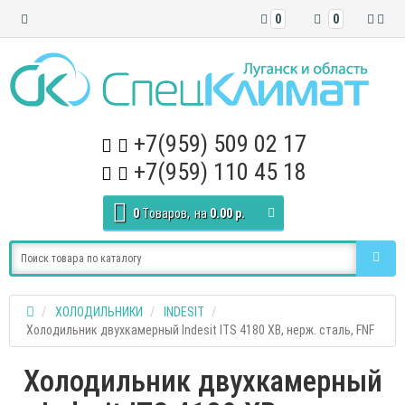
0
0
+7(959) 509 02 17
+7(959) 110 45 18
0
Tоваров,
на
0.00 р.
ХОЛОДИЛЬНИКИ
INDESIT
Холодильник двухкамерный Indesit ITS 4180 XB, нерж. сталь, FNF
Холодильник двухкамерный