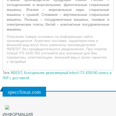
холодильники и морозильники, фронтальные стиральные
машины; Италия – морозильные лари; стиральные
машины с сушкой; Словакия – вертикальные стиральные
машины; Польша – посудомоечные машины, газовые и
электрические плиты; Китай – компактные посудомоечные
машины.
Описание товара основано на информации сайта
производителя. Комплект поставки, характеристики и
внешний вид могут быть изменены производителем
INDESIT без предварительного уведомления. При покупке
Indesit ITS 4200 NG уточняйте все значимые для Вас
параметры, комплектацию, внешний вид и сроки гарантии
у продавца.
Теги:
INDESIT
,
Холодильник двухкамерный Indesit ITS 4200 NG купить в
ЛНР с доставкой
specclimat.com
ИНФОРМАЦИЯ