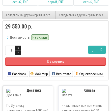
Холодильник двухкамерный Indesit ITS 4200 G, серый, FNF
Холодильник двухкамерный Indesit ITS 5
29 550.00 р.
Доступность:
На складе
В корзину
Facebook
Мой Мир
Вконтакте
Одноклассники
Доставка
Оплата
По Луганску
- наличными при получении
- доставка техники 1000 руб.
- терминал в офисе (+1%)