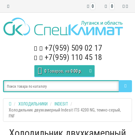
0
0
+7(959) 509 02 17
+7(959) 110 45 18
0
Tоваров,
на
0.00 р.
ХОЛОДИЛЬНИКИ
INDESIT
Холодильник двухкамерный Indesit ITS 4200 NG, темно-серый,
FNF
Холодильник двухкамерный