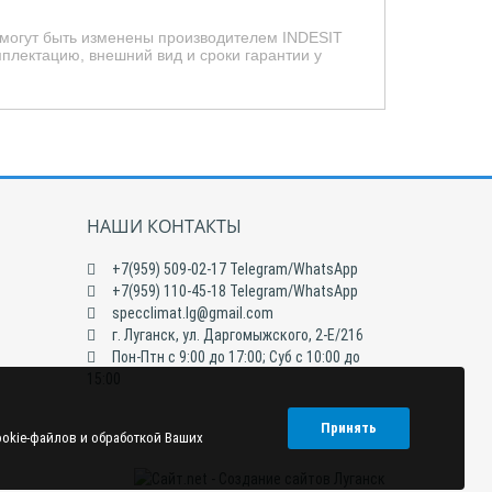
 могут быть изменены производителем INDESIT
мплектацию, внешний вид и сроки гарантии у
НАШИ КОНТАКТЫ
+7(959) 509-02-17 Telegram/WhatsApp
+7(959) 110-45-18 Telegram/WhatsApp
specclimat.lg@gmail.com
г. Луганск, ул. Даргомыжского, 2-Е/216
Пон-Птн с 9:00 до 17:00; Суб с 10:00 до
15:00
Принять
ookie-файлов и обработкой Ваших