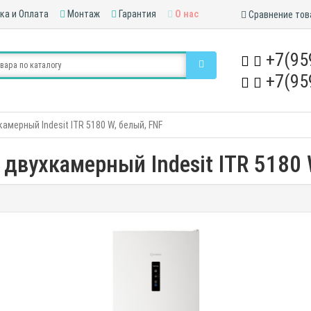
ка и Оплата
Монтаж
Гарантия
О нас
Сравнение тов
+7(95
+7(95
амерный Indesit ITR 5180 W, белый, FNF
двухкамерный Indesit ITR 5180 