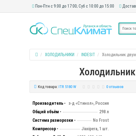
Пон-Птн с 9:00 до 17:00; Суб с 10:00 до 15:00
Достав
ХОЛОДИЛЬНИКИ
INDESIT
Холодильник двухк
Холодильник 
Код товара:
ITR 5180 W
0 отзывов
Производитель -
з-д «Стинол», Россия
Общий объём -
298 л
Система разморозки -
No Frost
Компрессор -
Jiaxipera, 1 шт.