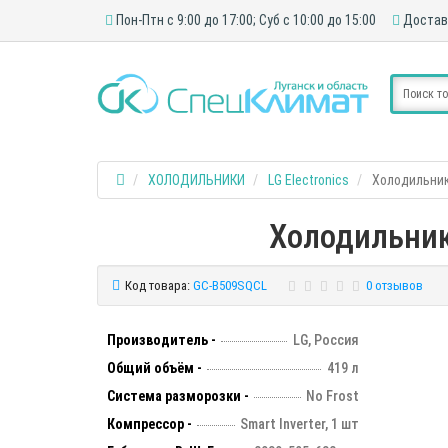
Пон-Птн с 9:00 до 17:00; Суб с 10:00 до 15:00
Достав
ХОЛОДИЛЬНИКИ
LG Electronics
Холодильник
Холодильник
Код товара:
GC-B509SQCL
0 отзывов
Производитель -
LG, Россия
Общий объём -
419 л
Система разморозки -
No Frost
Компрессор -
Smart Inverter, 1 шт