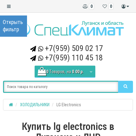
0
0
+7(959) 509 02 17
+7(959) 110 45 18
0
Tоваров,
на
0.00 р.
ХОЛОДИЛЬНИКИ
LG Electronics
Купить lg electronics в