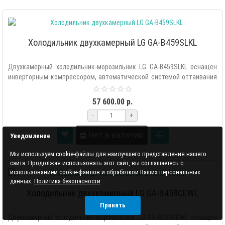
Холодильник двухкамерный LG GA-B459SLKL
Двухкамерный холодильник-морозильник LG GA-B459SLKL оснащен
инверторным компрессором, автоматической системой оттаивания
«Total ..
57 600.00 р.
-
+
Нет в наличии
Уведомление
Мы используем cookie-файлы для наилучшего представления нашего
сайта. Продолжая использовать этот сайт, вы соглашаетесь с
использованием cookie-файлов и обработкой Ваших персональных
данных.
Политика безопасности
Холодильник двухкамерный LG GA-B459CEWL
Принять
Двухкамерный холодильник-морозильник LG GA-B459CEWL оснащен