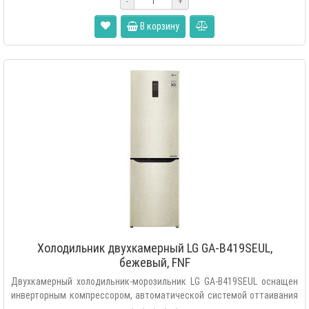
-
+
В корзину
Холодильник двухкамерный LG GA-B419SEUL,
бежевый, FNF
Двухкамерный холодильник-морозильник LG GA-B419SEUL оснащен
инверторным компрессором, автоматической системой оттаивания