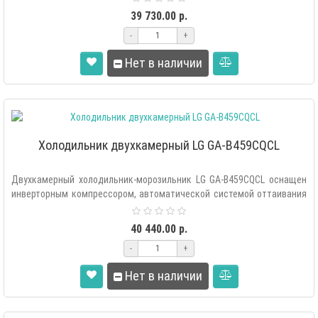
39 730.00 р.
-
+
Нет в наличии
Холодильник двухкамерный LG GA-B459CQCL
Двухкамерный холодильник-морозильник LG GA-B459CQCL оснащен
инверторным компрессором, автоматической системой оттаивания
«Total..
40 440.00 р.
-
+
Нет в наличии