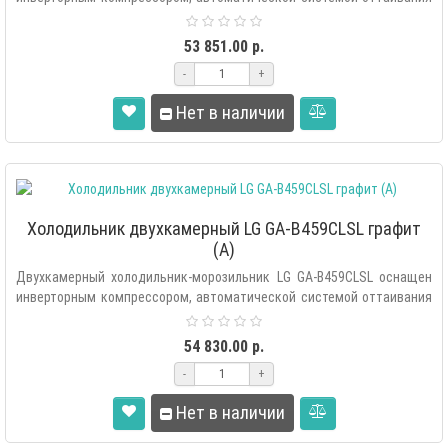
«Total..
53 851.00 р.
-
+
Нет в наличии
Холодильник двухкамерный LG GA-B459CLSL графит
(A)
Двухкамерный холодильник-морозильник LG GA-B459CLSL оснащен
инверторным компрессором, автоматической системой оттаивания
«Total..
54 830.00 р.
-
+
Нет в наличии