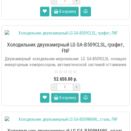
-
+
В корзину
Холодильник двухкамерный LG GA-B509CLSL, графит,
FNF
Двухкамерный холодильник-морозильник LG GA-B509CLSL оснащен
инверторным компрессором, автоматической системой оттаивания
«Total..
52 650.00 р.
-
+
В корзину
Холодильник двухкамерный LG GA-B509MAWL, сталь,