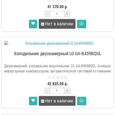
41 370.00 р.
-
+
Нет в наличии
Холодильник двухкамерный LG GA-B459BQGL
Двухкамерный холодильник-морозильник LG GA-B459BQGL оснащен
инверторным компрессором, автоматической системой оттаивания
«Total..
42 825.00 р.
-
+
Нет в наличии