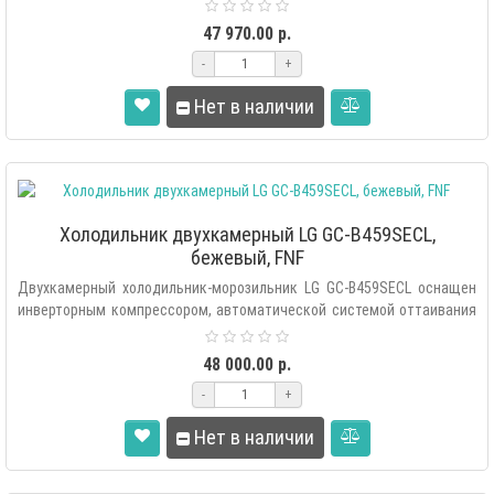
«Total..
47 970.00 р.
-
+
Нет в наличии
Холодильник двухкамерный LG GC-B459SECL,
бежевый, FNF
Двухкамерный холодильник-морозильник LG GC-B459SECL оснащен
инверторным компрессором, автоматической системой оттаивания
«Total..
48 000.00 р.
-
+
Нет в наличии