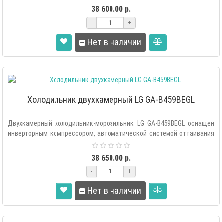
38 600.00 р.
-
+
Нет в наличии
Холодильник двухкамерный LG GA-B459BEGL
Двухкамерный холодильник-морозильник LG GA-B459BEGL оснащен
инверторным компрессором, автоматической системой оттаивания
«Total..
38 650.00 р.
-
+
Нет в наличии