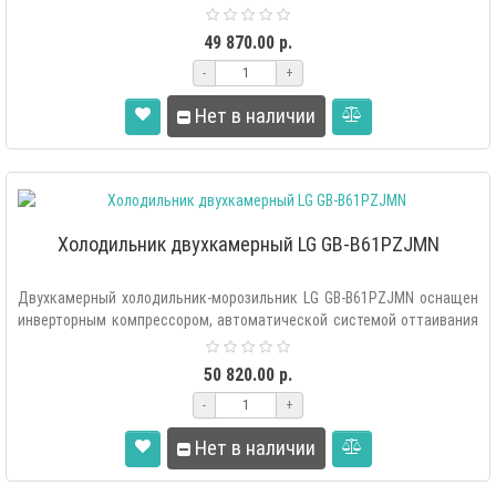
«Total ..
49 870.00 р.
-
+
Нет в наличии
Холодильник двухкамерный LG GB-B61PZJMN
Двухкамерный холодильник-морозильник LG GB-B61PZJMN оснащен
инверторным компрессором, автоматической системой оттаивания
«Total ..
50 820.00 р.
-
+
Нет в наличии