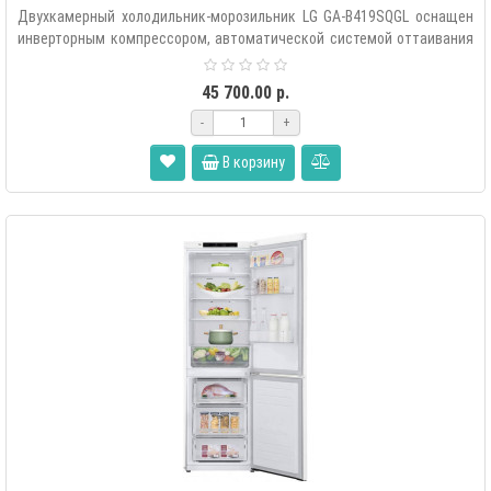
Двухкамерный холодильник-морозильник LG GA-B419SQGL оснащен
инверторным компрессором, автоматической системой оттаивания
«Total..
45 700.00 р.
-
+
В корзину