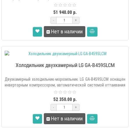
«Total..
51 940.00 р.
-
+
Нет в наличии
Холодильник двухкамерный LG GA-B459SLCM
Двухкамерный холодильник-морозильник LG GA-B459SLCM оснащен
инверторным компрессором, автоматической системой оттаивания
«Tota..
52 350.00 р.
-
+
Нет в наличии