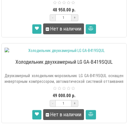
«Total ..
48 950.00 р.
-
+
Нет в наличии
Холодильник двухкамерный LG GA-B419SQUL
Двухкамерный холодильник-морозильник LG GA-B419SQUL оснащен
инверторным компрессором, автоматической системой оттаивания
«Total..
49 000.00 р.
-
+
Нет в наличии