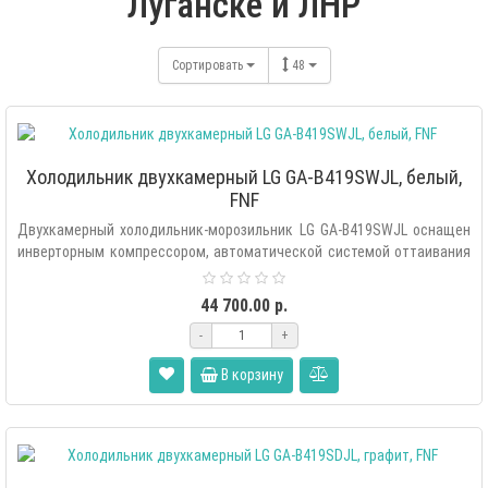
Луганске и ЛНР
Сортировать
48
Холодильник двухкамерный LG GA-B419SWJL, белый,
FNF
Двухкамерный холодильник-морозильник LG GA-B419SWJL оснащен
инверторным компрессором, автоматической системой оттаивания
«Total..
44 700.00 р.
-
+
В корзину