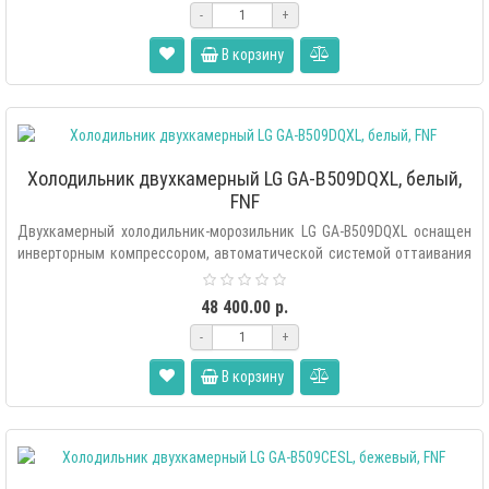
-
+
В корзину
Холодильник двухкамерный LG GA-B509DQXL, белый,
FNF
Двухкамерный холодильник-морозильник LG GA-B509DQXL оснащен
инверторным компрессором, автоматической системой оттаивания
«Total ..
48 400.00 р.
-
+
В корзину