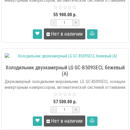
инверторным компрессором, автоматической системой оттаивания
«Total..
55 900.00 р.
-
+
Нет в наличии
Холодильник двухкамерный LG GC-B509SECL бежевый
(A)
Двухкамерный холодильник-морозильник LG GC-B509SECL оснащен
инверторным компрессором, автоматической системой оттаивания
«Total ..
57 500.00 р.
-
+
Нет в наличии