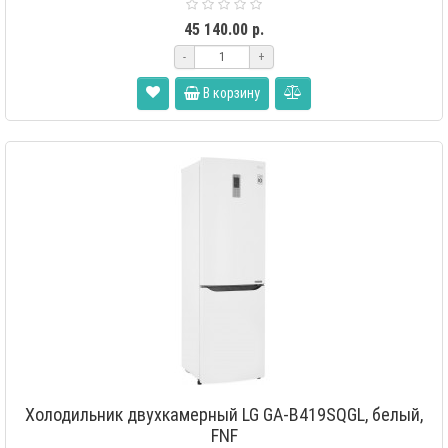
«Total..
45 140.00 р.
-
+
В корзину
Холодильник двухкамерный LG GA-B419SQGL, белый,
FNF