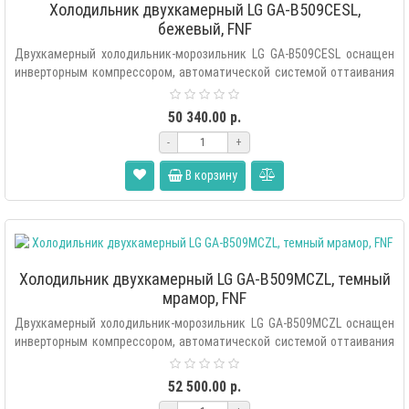
Холодильник двухкамерный LG GA-B509CESL,
бежевый, FNF
Двухкамерный холодильник-морозильник LG GA-B509CESL оснащен
инверторным компрессором, автоматической системой оттаивания
«Total ..
50 340.00 р.
-
+
В корзину
Холодильник двухкамерный LG GA-B509MCZL, темный
мрамор, FNF
Двухкамерный холодильник-морозильник LG GA-B509MCZL оснащен
инверторным компрессором, автоматической системой оттаивания
«Total ..
52 500.00 р.