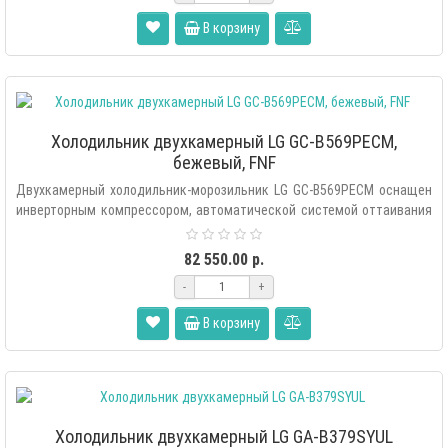
В корзину
Холодильник двухкамерный LG GC-B569PECM,
бежевый, FNF
Двухкамерный холодильник-морозильник LG GC-B569PECM оснащен
инверторным компрессором, автоматической системой оттаивания
«Total ..
82 550.00 р.
-
+
В корзину
Холодильник двухкамерный LG GA-B379SYUL