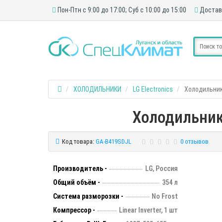
Пон-Птн с 9:00 до 17:00; Суб с 10:00 до 15:00
Достав
ХОЛОДИЛЬНИКИ
LG Electronics
Холодильник
Холодильник
Код товара:
GA-B419SDJL
0 отзывов
Производитель -
LG, Россия
Общий объём -
354 л
Система разморозки -
No Frost
Компрессор -
Linear Inverter, 1 шт