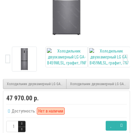
Холодильник двухкамерный LG GA-B459CLSL графит (A)
Холодильник двухкамерный LG GA-B419S
47 970.00 р.
Доступность:
Нет в наличии