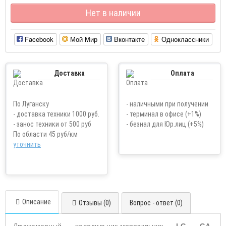
Нет в наличии
Facebook
Мой Мир
Вконтакте
Одноклассники
Доставка
Оплата
По Луганску
- наличными при получении
- доставка техники 1000 руб.
- терминал в офисе (+1%)
- занос техники от 500 руб
- безнал для Юр.лиц (+5%)
По области 45 руб/км
уточнить
Описание
Отзывы (0)
Вопрос - ответ (0)