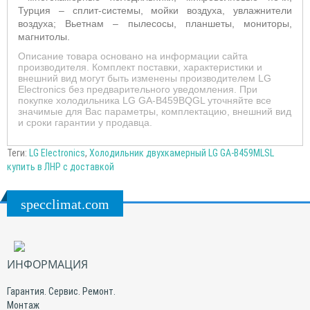
Турция – сплит-системы, мойки воздуха, увлажнители
воздуха; Вьетнам –
пылесосы, планшеты, мониторы,
магнитолы.
Описание товара основано на информации сайта
производителя. Комплект поставки, характеристики и
внешний вид могут быть изменены производителем LG
Electronics без предварительного уведомления. При
покупке холодильника LG GA-B459BQGL уточняйте все
значимые для Вас параметры, комплектацию, внешний вид
и сроки гарантии у продавца.
Теги:
LG Electronics
,
Холодильник двухкамерный LG GA-B459MLSL
купить в ЛНР с доставкой
specclimat.com
ИНФОРМАЦИЯ
Гарантия. Сервис. Ремонт.
Монтаж