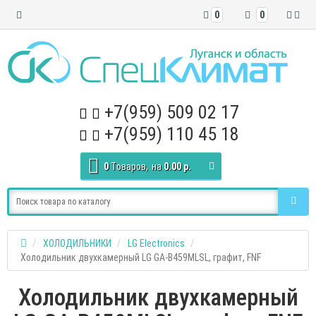
0
0
+7(959) 509 02 17
+7(959) 110 45 18
0
Tоваров,
на
0.00 р.
ХОЛОДИЛЬНИКИ
LG Electronics
Холодильник двухкамерный LG GA-B459MLSL, графит, FNF
Холодильник двухкамерный