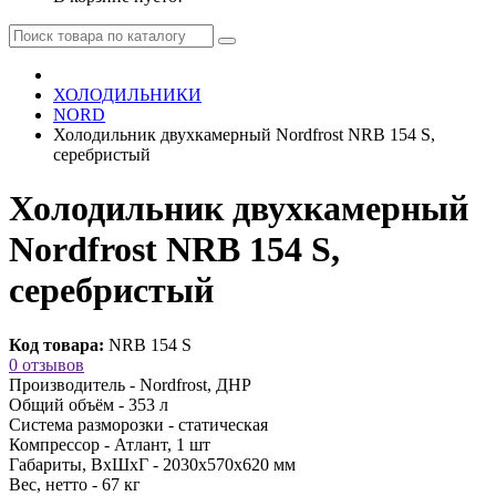
ХОЛОДИЛЬНИКИ
NORD
Холодильник двухкамерный Nordfrost NRB 154 S,
серебристый
Холодильник двухкамерный
Nordfrost NRB 154 S,
серебристый
Код товара:
NRB 154 S
0 отзывов
Производитель -
Nordfrost, ДНР
Общий объём -
353 л
Система разморозки -
статическая
Компрессор -
Атлант, 1 шт
Габариты, ВхШхГ -
2030х570х620 мм
Вес, нетто -
67 кг