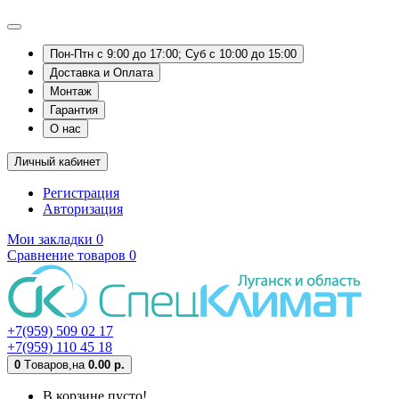
Пон-Птн с 9:00 до 17:00; Суб с 10:00 до 15:00
Доставка и Оплата
Монтаж
Гарантия
О нас
Личный кабинет
Регистрация
Авторизация
Мои закладки
0
Сравнение товаров
0
+7(959) 509 02 17
+7(959) 110 45 18
0
Tоваров,
на
0.00 р.
В корзине пусто!