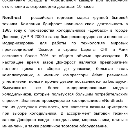
отключении электроэнергии достигает 10 часов.
Nordfrost
– российская торговая марка крупной бытовой
техники. Компания Донфрост начинала свою деятельность в
1963 году с производства холодильников «Донбасс» в городе
Донецке, ДНР. В 2000-х завод был реконструирован и полностью
модернизирован для работы по технологиям мировых
производителей. Экспорт в страны Европы, СНГ и Азии
составлял более 70% от общего объема производства. В
настоящее время завод Донфрост является предприятием
полного цикла от сборки до упаковки, большая часть
комплектующих, а именно: компрессоры Atlant, резиновые
уплотнители, полки и прочие детали поставляются из Беларуси.
Выпускаются все более модернизированные модели
холодильников, которые пользуются большим потребительским
спросом. Значимое преимущество холодильников «Nordfrost» –
это их доступная стоимость, что является важным критерием
при выборе холодильника. В ассортимент бытовой техники
завода Донфрост входят холодильники, морозильники, плиты и
мини-печи, а также различное торговое оборудование.