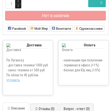
Нет в наличии
Facebook
Мой Мир
Вконтакте
Одноклассники
Доставка
Оплата
По Луганску
- наличными при получении
- доставка техники 1000 руб.
- терминал в офисе (+1%)
- занос техники от 500 руб
- безнал для Юр.лиц (+5%)
По области 45 руб/км
уточнить
Описание
Отзывы (0)
Вопрос - ответ (0)