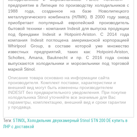
предприятие в Липецке по производству холодильников c
1988 года, созданное на базе Новолипецкого
металлургического комбината (НЛМК). В 2000 году завод
приобретает популярный европейский производитель
бытовой техники - компания Indesit для выпуска продукции
под брендами Indesit и Hotpoint-Ariston. С 2014 года
компания Indesit поглощена американской корпорацией
Whirlpool Group, в составе которой уже множество
известных предприятий, таких как: Hotpoint-Ariston,
Scholtes, Amana, Bauknecht и пр. C 2016 года снова
выпускаются холодильники и морозильники под торговой
маркой Stinol.
Описание товара основано на информации сайта
производителя. Комплект поставки, характеристики и
внешний вид могут быть изменены производителем
INDESIT без предварительного уведомления. При покупке
холодильника Stinol уточняйте все значимые для Вас
параметры, комплектацию, внешний вид и сроки гарантии
у продавца.
Теги:
STINOL
,
Холодильник двухкамерный Stinol STN 200 DE купить в
ЛНР с доставкой