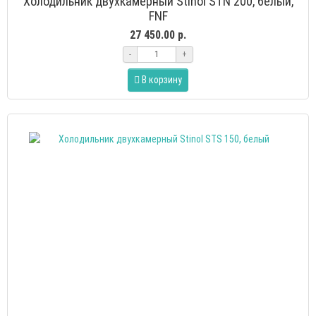
Холодильник двухкамерный Stinol STN 200, белый,
FNF
27 450.00 р.
-
+
В корзину