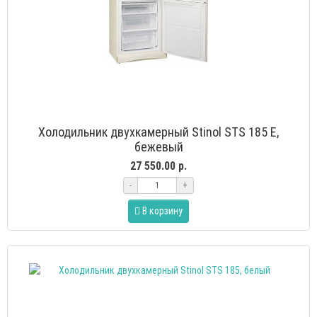
Холодильник двухкамерный Stinol STS 185 E,
бежевый
27 550.00 р.
-
+
В корзину