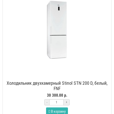
Холодильник двухкамерный Stinol STN 200 D, белый,
FNF
30 300.00 р.
-
+
В корзину