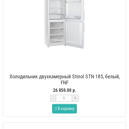
Холодильник двухкамерный Stinol STN 185, белый,
FNF
26 850.00 р.
-
+
В корзину