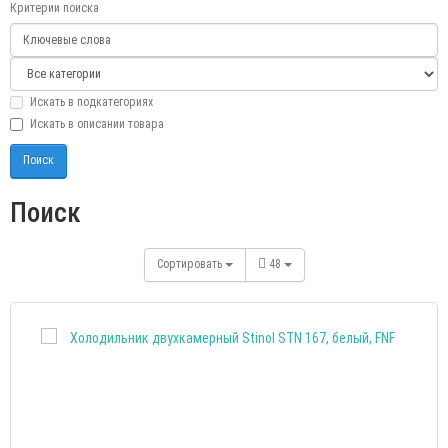
Критерии поиска
Искать в подкатегориях
Искать в описании товара
Поиск
Сортировать
48