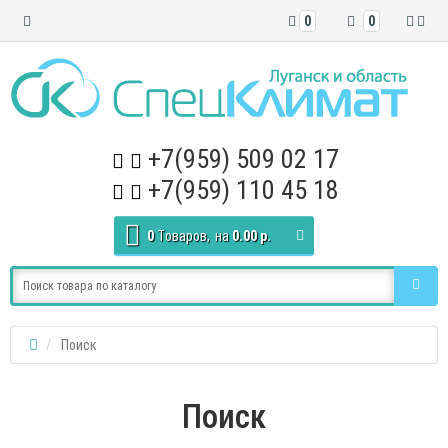
0
0
+7(959) 509 02 17
+7(959) 110 45 18
0
Tоваров,
на
0.00 р.
Поиск
Поиск