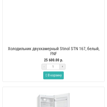
Холодильник двухкамерный Stinol STN 167, белый,
FNF
25 600.00 р.
-
+
В корзину