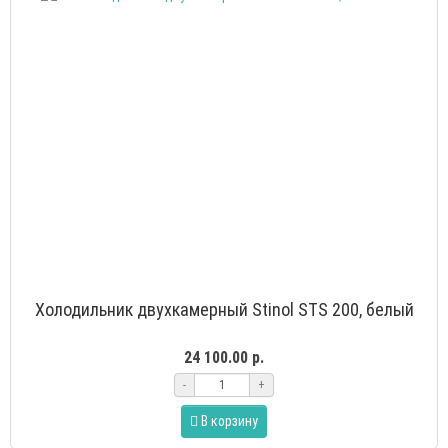
Холодильник двухкамерный Stinol STS 200, белый
24 100.00 р.
-
+
В корзину