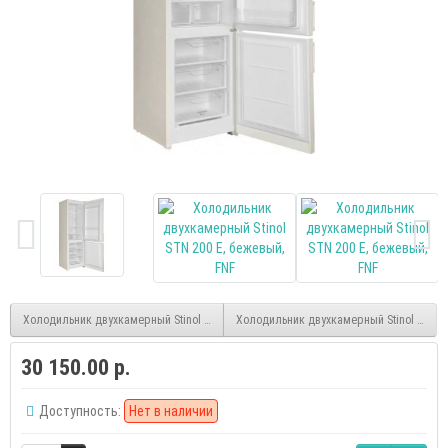
Холодильник двухкамерный Stinol STN 200 DE, бежевый, FNF
Холодильник двухкамерный Stinol STS 2
30 150.00 р.
Доступность:
Нет в наличии