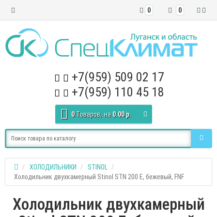
0
0
+7(959) 509 02 17
+7(959) 110 45 18
0
Tоваров,
на
0.00 р.
ХОЛОДИЛЬНИКИ
STINOL
Холодильник двухкамерный Stinol STN 200 E, бежевый, FNF
Холодильник двухкамерный