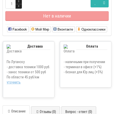
Нет в наличии
Facebook
Мой Мир
Вконтакте
Одноклассники
Доставка
Оплата
По Луганску
- наличными при получении
- доставка техники 1000 руб.
- терминал в офисе (+1%)
- занос техники от 500 руб
- безнал для Юр.лиц (+5%)
По области 45 руб/км
уточнить
Описание
Отзывы (0)
Вопрос - ответ (0)