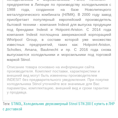
предприятие в Липецке по производству холодильников c
1988 года, созданное на базе Новолипецкого
металлургического комбината (НЛМК). В 2000 году завод
приобретает популярный европейский производитель
бытовой техники - компания Indesit для выпуска продукции
под брендами Indesit и Hotpoint-Ariston. С 2014 года
компания Indesit поглощена американской корпорацией
Whirlpool Group, в составе которой уже множество
известных предприятий, таких как: Hotpoint-Ariston,
Scholtes, Amana, Bauknecht и пр. C 2016 года снова
выпускаются холодильники и морозильники под торговой
маркой Stinol.
Описание товара основано на информации сайта
производителя. Комплект поставки, характеристики и
внешний вид могут быть изменены производителем
INDESIT без предварительного уведомления. При покупке
холодильника Stinol уточняйте все значимые для Вас
параметры, комплектацию, внешний вид и сроки гарантии
у продавца.
Теги:
STINOL
,
Холодильник двухкамерный Stinol STN 200 E купить в ЛНР
с доставкой