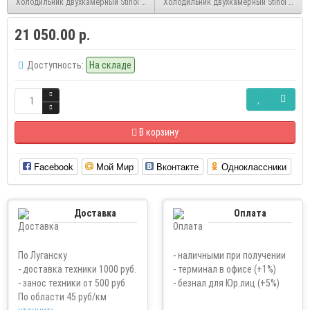
Холодильник двухкамерный Stinol STS 185, белый
Холодильник двухкамерный Stinol STS 2
21 050.00 р.
Доступность:
На складе
В корзину
Facebook
Мой Мир
Вконтакте
Одноклассники
Доставка
Оплата
По Луганску
- наличными при получении
- доставка техники 1000 руб.
- терминал в офисе (+1%)
- занос техники от 500 руб
- безнал для Юр.лиц (+5%)
По области 45 руб/км