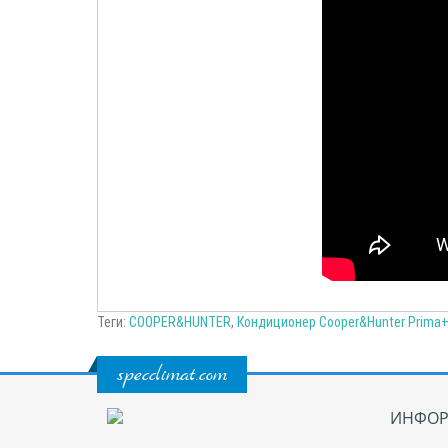
Теги:
COOPER&HUNTER
,
Кондиционер Cooper&Hunter Prima+
specclimat.com
ИНФОР