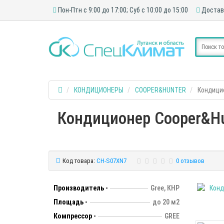
Пон-Птн с 9:00 до 17:00; Суб с 10:00 до 15:00
Достав
КОНДИЦИОНЕРЫ
COOPER&HUNTER
Кондици
Кондиционер Cooper&Hun
Код товара:
CH-S07XN7
0 отзывов
Производитель -
Gree, КНР
Площадь -
до 20 м2
Компрессор -
GREE