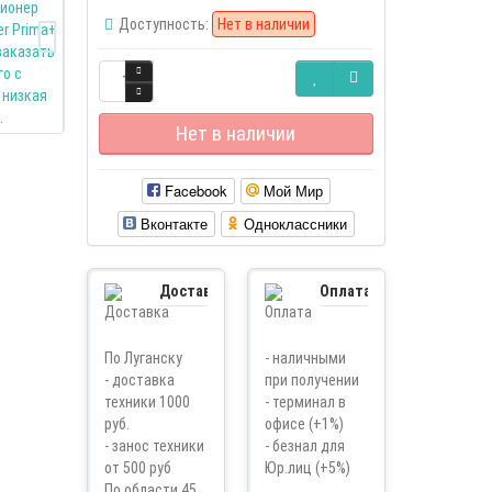
Доступность:
Нет в наличии
Нет в наличии
Facebook
Мой Мир
Вконтакте
Одноклассники
Доставка
Оплата
По Луганску
- наличными
- доставка
при получении
техники 1000
- терминал в
руб.
офисе (+1%)
- занос техники
- безнал для
от 500 руб
Юр.лиц (+5%)
По области 45