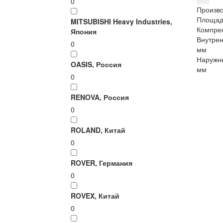
0
Произво
Площад
MITSUBISHI Heavy Industries,
Компре
Япония
Внутрен
0
мм
Наружны
OASIS, Россия
мм
0
RENOVA, Россия
0
ROLAND, Китай
0
ROVER, Германия
0
ROVEX, Китай
0