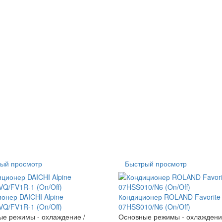
ый просмотр
Быстрый просмотр
онер DAICHI Alpine
Кондиционер ROLAND Favorite 
Q/FV1R-1 (On/Off)
07HSS010/N6 (On/Off)
е режимы - охлаждение /
Основные режимы - охлаждени