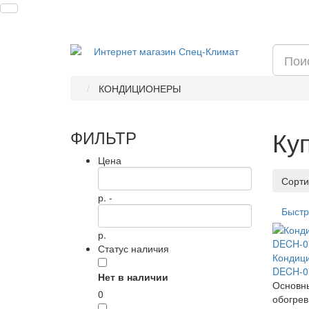
КОНДИЦИОНЕРЫ
Ку
ФИЛЬТР
Цена
Сорти
р. -
Быстр
р.
Статус наличия
Кондици
DECH-07
Нет в наличии
Основны
0
обогрев