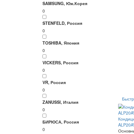
SAMSUNG, Юж.Корея
0
STENFELD, Россия
0
TOSHIBA, Япония
0
VICKERS, Россия
0
VR, Россия
0
Быстр
ZANUSSI, Италия
0
Кондици
БИРЮСА, Россия
ALP20AV
0
Основны