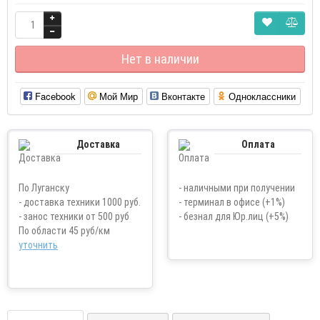
Нет в наличии
Facebook
Мой Мир
Вконтакте
Одноклассники
Доставка
Оплата
По Луганску
- наличными при получении
- доставка техники 1000 руб.
- терминал в офисе (+1%)
- занос техники от 500 руб
- безнал для Юр.лиц (+5%)
По области 45 руб/км
уточнить