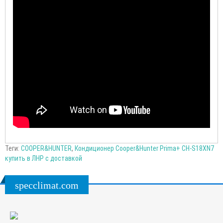
Теги:
COOPER&HUNTER
,
Кондиционер Cooper&Hunter Prima+ CH-S18XN7
купить в ЛНР с доставкой
specclimat.com