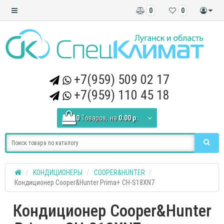
0
0
+7(959) 509 02 17
+7(959) 110 45 18
0
Tоваров,
на
0.00 р.
КОНДИЦИОНЕРЫ
COOPER&HUNTER
Кондиционер Cooper&Hunter Prima+ CH-S18XN7
Кондиционер Cooper&Hunter