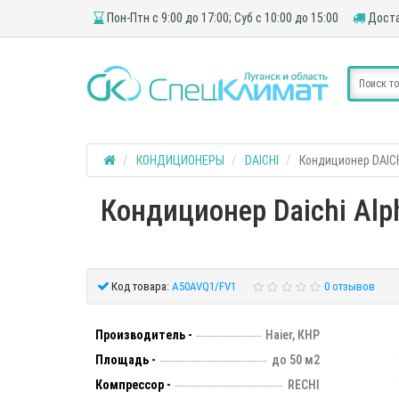
Пон-Птн с 9:00 до 17:00; Суб с 10:00 до 15:00
Доста
КОНДИЦИОНЕРЫ
DAICHI
Кондиционер DAICH
Кондиционер Daichi Alp
Код товара:
A50AVQ1/FV1
0 отзывов
Производитель -
Haier, КНР
Площадь -
до 50 м2
Компрессор -
RECHI