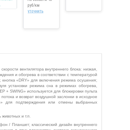
руб/км
уточнить
скорости вентилятора внутреннего блока: низкая,
дения и обогрева в соответствии с температурой
; кнопка «DRY» для включения режима осушения;
для установки режима сна в режимах обогрева,
EP + SWING» используется для блокировки пульта
отока и возврат воздушной заслонки в исходное
L» для подтверждения или отмены выбранных
животных и т.п.
он / Планшет; классический дизайн внутреннего