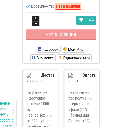
Доступность:
Нет в наличии
Нет в наличии
Facebook
Мой Мир
Вконтакте
Одноклассники
Доставка
Оплата
По Луганску
- наличными
- доставка
при получении
техники 1000
- терминал в
руб.
офисе (+1%)
- занос техники
- безнал для
от 500 руб
Юр.лиц (+5%)
По области 45