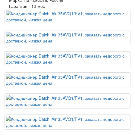
Марка ТМ -
DAICHI, Россия
Гарантия -
12 мес