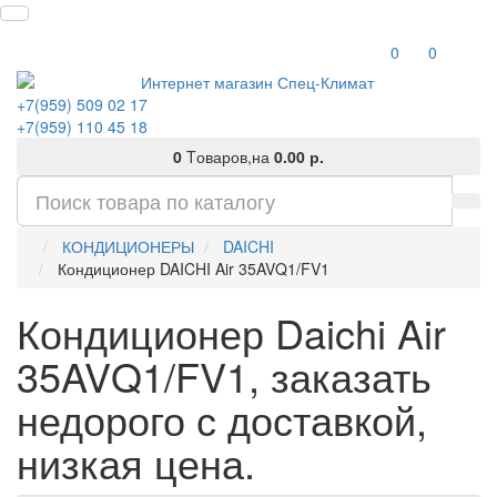
0
0
+7(959) 509 02 17
+7(959) 110 45 18
0
Tоваров,
на
0.00 р.
КОНДИЦИОНЕРЫ
DAICHI
Кондиционер DAICHI Air 35AVQ1/FV1
Кондиционер Daichi Air
35AVQ1/FV1, заказать
недорого с доставкой,
низкая цена.