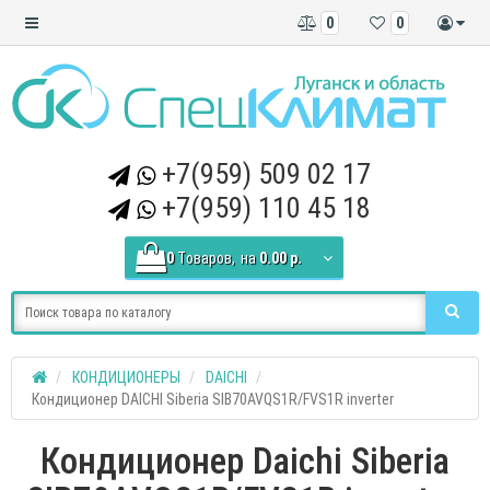
0
0
+7(959) 509 02 17
+7(959) 110 45 18
0
Tоваров,
на
0.00 р.
КОНДИЦИОНЕРЫ
DAICHI
Кондиционер DAICHI Siberia SIB70AVQS1R/FVS1R inverter
Кондиционер Daichi Siberia