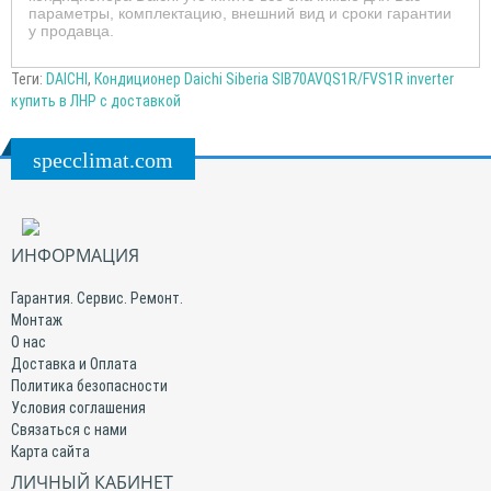
параметры, комплектацию, внешний вид и сроки гарантии
у продавца.
Теги:
DAICHI
,
Кондиционер Daichi Siberia SIB70AVQS1R/FVS1R inverter
купить в ЛНР с доставкой
specclimat.com
ИНФОРМАЦИЯ
Гарантия. Сервис. Ремонт.
Монтаж
О нас
Доставка и Оплата
Политика безопасности
Условия соглашения
Связаться с нами
Карта сайта
ЛИЧНЫЙ КАБИНЕТ