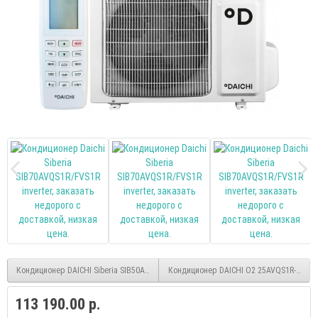
Кондиционер DAICHI Siberia SIB50AVQS1R/FVS1R inverter
Кондиционер DAICHI O2 25AVQS1R-1/FVS1R
113 190.00 р.