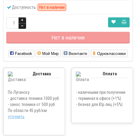
Доступность:
Нет в наличии
Нет в наличии
Facebook
Мой Мир
Вконтакте
Одноклассники
Доставка
Оплата
По Луганску
- наличными при получении
- доставка техники 1000 руб.
- терминал в офисе (+1%)
- занос техники от 500 руб
- безнал для Юр.лиц (+5%)
По области 45 руб/км
уточнить