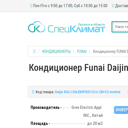
Пон-Птн с 9:00 до 17:00; Суб с 10:00 до 15:00
Достав
КОНДИЦИОНЕРЫ
FUNAI
Кондиционер FUNAI Da
Кондиционер Funai Daijin
Код товара:
Daijin RAC-I-DA25HP.D01/S/U (Wi-Fi) inverter
Производитель -
Gree Electric Appl.
ИНВЕР
INC., Китай
Площадь -
до 20 м2