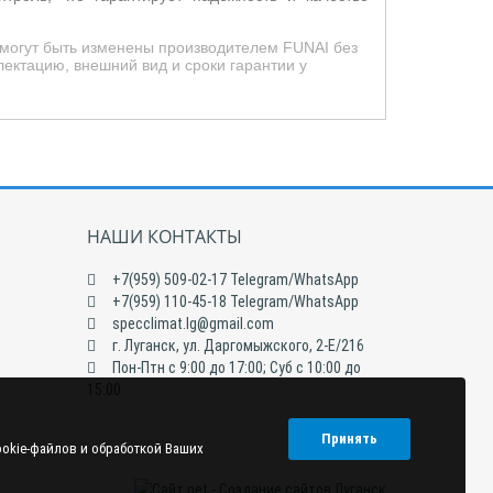
 могут быть изменены производителем FUNAI без
ектацию, внешний вид и сроки гарантии у
НАШИ КОНТАКТЫ
+7(959) 509-02-17 Telegram/WhatsApp
+7(959) 110-45-18 Telegram/WhatsApp
specclimat.lg@gmail.com
г. Луганск, ул. Даргомыжского, 2-Е/216
Пон-Птн с 9:00 до 17:00; Суб с 10:00 до
15:00
Принять
ookie-файлов и обработкой Ваших