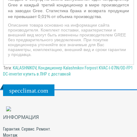
Gree и каждый третий кондиционер в мире производится
на заводах Gree. Статистика брака и возврата продукции
не превышает 0,01% от объема производства.
Описание товара основано на информации сайта
производителя. Комплект поставки, характеристики и
внешний вид могут быть изменены производителем GREE
без предварительного уведомления. При покупке
кондиционера уточняйте все значимые для Вас
параметры, комплектацию, внешний вид и сроки гарантии
у продавца.
Теги:
KALASHNIKOV
,
Кондиционер Kalashnikov Forpost KVAC-I-07IN/OD-FP1
DC-inverter купить в ЛНР с доставкой
specclimat.com
ИНФОРМАЦИЯ
Гарантия. Сервис. Ремонт.
Монтаж