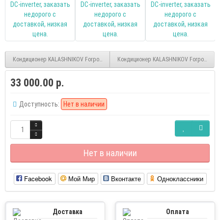
Кондиционер KALASHNIKOV Forpost KVAC-12IN/OD-FP1
Кондиционер KALASHNIKOV Forpost KVAC-
33 000.00 р.
Доступность:
Нет в наличии
Нет в наличии
Facebook
Мой Мир
Вконтакте
Одноклассники
Доставка
Оплата