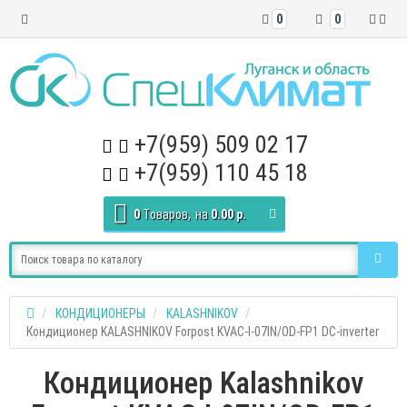
0
0
+7(959) 509 02 17
+7(959) 110 45 18
0
Tоваров,
на
0.00 р.
КОНДИЦИОНЕРЫ
KALASHNIKOV
Кондиционер KALASHNIKOV Forpost KVAC-I-07IN/OD-FP1 DC-inverter
Кондиционер Kalashnikov