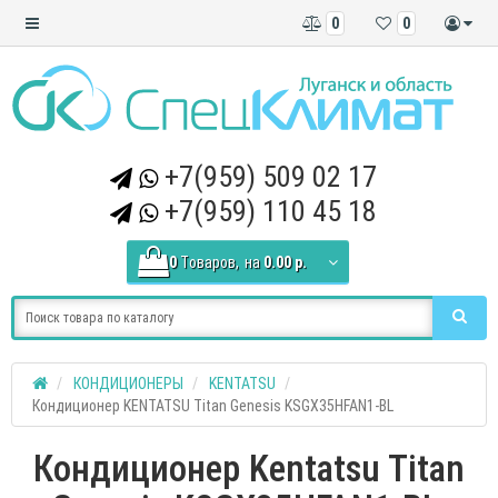
0
0
+7(959) 509 02 17
+7(959) 110 45 18
0
Tоваров,
на
0.00 р.
КОНДИЦИОНЕРЫ
KENTATSU
Кондиционер KENTATSU Titan Genesis KSGX35HFAN1-BL
Кондиционер Kentatsu Titan