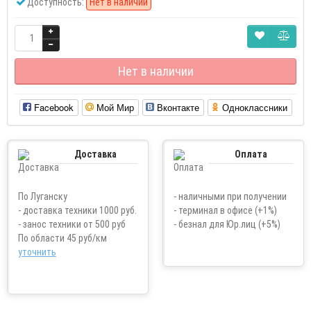
Доступность:
Нет в наличии
Нет в наличии
Facebook
Мой Мир
Вконтакте
Одноклассники
Доставка
Оплата
По Луганску
- наличными при получении
- доставка техники 1000 руб.
- терминал в офисе (+1%)
- занос техники от 500 руб
- безнал для Юр.лиц (+5%)
По области 45 руб/км
уточнить