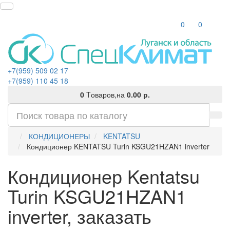
0
0
+7(959) 509 02 17
+7(959) 110 45 18
0
Tоваров,
на
0.00 р.
КОНДИЦИОНЕРЫ
KENTATSU
Кондиционер KENTATSU Turin KSGU21HZAN1 inverter
Кондиционер Kentatsu
Turin KSGU21HZAN1
inverter, заказать