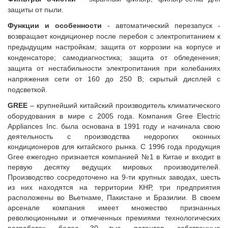
защиты от пыли.
Функции и о
собенности
- автоматический перезапуск -
возвращает кондиционер после перебоя с электропитанием к
предыдущим настройкам; защита от коррозии на корпусе и
конденсаторе; самодиагностика; защита от обледенения;
защита от нестабильности электропитания при колебаниях
напряжения сети от 160 до 250 В; скрытый дисплей с
подсветкой.
GREE
– крупнейший китайский производитель климатического
оборудования в мире с 2005 года. Компания Gree Electric
Appliances Inc. была основана в 1991 году и начинала свою
деятельность с производства недорогих оконных
кондиционеров для китайского рынка. С 1996 года продукция
Gree ежегодно признается компанией №1 в Китае и входит в
первую десятку ведущих мировых производителей.
Производство сосредоточено на 9-ти крупных заводах, шесть
из них находятся на территории КНР, три предприятия
расположены во Вьетнаме, Пакистане и Бразилии. В своем
арсенале компания имеет множество признанных
революционными и отмеченных премиями технологических