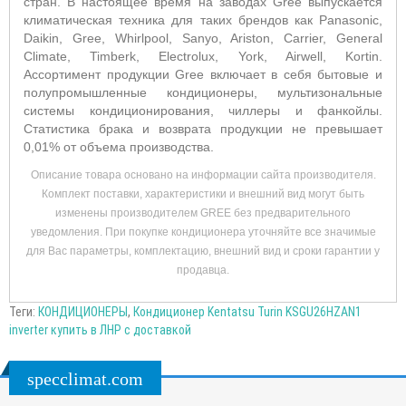
стран. В настоящее время на заводах Gree выпускается
климатическая техника для таких брендов как Panasonic,
Daikin, Gree, Whirlpool, Sanyo, Ariston, Carrier, General
Climate, Timberk, Electrolux, York, Airwell, Kortin.
Ассортимент продукции Gree включает в себя бытовые и
полупромышленные кондиционеры, мультизональные
системы кондиционирования, чиллеры и фанкойлы.
Статистика брака и возврата продукции не превышает
0,01% от объема производства.
Описание товара основано на информации сайта производителя.
Комплект поставки, характеристики и внешний вид могут быть
изменены производителем GREE без предварительного
уведомления. При покупке кондиционера уточняйте все значимые
для Вас параметры, комплектацию, внешний вид и сроки гарантии у
продавца.
Теги:
КОНДИЦИОНЕРЫ
,
Кондиционер Kentatsu Turin KSGU26HZAN1
inverter купить в ЛНР с доставкой
specclimat.com