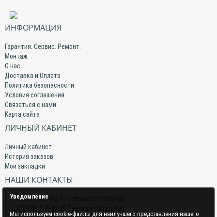
ИНФОРМАЦИЯ
Гарантия. Сервис. Ремонт.
Монтаж
О нас
Доставка и Оплата
Политика безопасности
Условия соглашения
Связаться с нами
Карта сайта
ЛИЧНЫЙ КАБИНЕТ
Личный кабинет
История заказов
Мои закладки
НАШИ КОНТАКТЫ
Уведомление
+7(959) 509-02-17 Telegram/WhatsApp
+7(959) 110-45-18 Telegram/WhatsApp
Мы используем cookie-файлы для наилучшего представления нашего