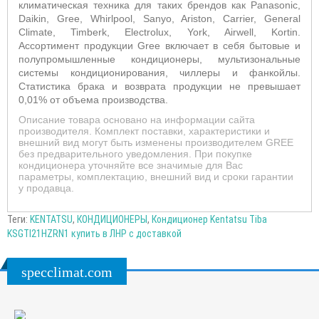
климатическая техника для таких брендов как Panasonic,
Daikin, Gree, Whirlpool, Sanyo, Ariston, Carrier, General
Climate, Timberk, Electrolux, York, Airwell, Kortin.
Ассортимент продукции Gree включает в себя бытовые и
полупромышленные кондиционеры, мультизональные
системы кондиционирования, чиллеры и фанкойлы.
Статистика брака и возврата продукции не превышает
0,01% от объема производства.
Описание товара основано на информации сайта
производителя. Комплект поставки, характеристики и
внешний вид могут быть изменены производителем GREE
без предварительного уведомления. При покупке
кондиционера уточняйте все значимые для Вас
параметры, комплектацию, внешний вид и сроки гарантии
у продавца.
Теги:
KENTATSU
,
КОНДИЦИОНЕРЫ
,
Кондиционер Kentatsu Tiba
KSGTI21HZRN1 купить в ЛНР с доставкой
specclimat.com