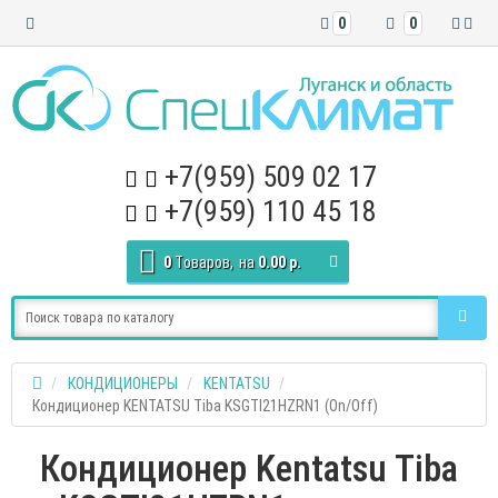
0
0
+7(959) 509 02 17
+7(959) 110 45 18
0
Tоваров,
на
0.00 р.
КОНДИЦИОНЕРЫ
KENTATSU
Кондиционер KENTATSU Tiba KSGTI21HZRN1 (On/Off)
Кондиционер Kentatsu Tiba