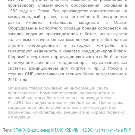
производству климатического оборудования, основана в
1982 году в г. Осака. Всё производство ориентировано на
международный рынок, для потребностей внутреннего
рынка имеются небольшие мощности в Осаке.
Оборудование экспортного образца бренда собирается на
заводах ведущих производителей в Китае, используются
только высококачественные комплектующие, соблюдается
строгий операционный и выходной контроль, что
гарантирует надежность и качество кондиционеров Kitano.
Широкий ассортимент продукции включает в себя бытовые
и полупромышленные кондиционеры, мультизональные
системы, кондиционеры для лифтов и пр. В России и
странах СНГ климатическая техника Kitano представлена с
2010 года.
Описание товара основано на информации сайта
производителя. Комплект поставки, характеристики и
внешний вид могут быть изменены производителем
KITANO без предварительного уведомления. При покупке
кондиционера Kitano уточняйте все значимые для Вас
параметры, комплектацию, внешний вид и сроки гарантии
у продавца.
Теги:
KITANO
,
Кондиционер KITANO KRD-Viki II-12 DC-inverter купить в ЛНР