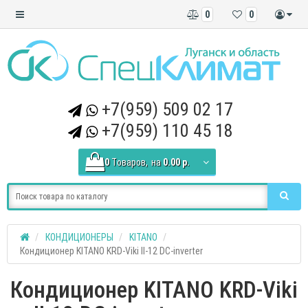
0
0
+7(959) 509 02 17
+7(959) 110 45 18
0
Tоваров,
на
0.00 р.
КОНДИЦИОНЕРЫ
KITANO
Кондиционер KITANO KRD-Viki II-12 DC-inverter
Кондиционер KITANO KRD-Viki