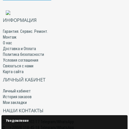
ИНФОРМАЦИЯ
Гарантия. Сервис. Ремонт.
Монтаж
О нас
Доставка и Оплата
Политика безопасности
Условия соглашения
Связаться с нами
Карта сайта
ЛИЧНЫЙ КАБИНЕТ
Личный кабинет
История заказов
Мои закладки
НАШИ КОНТАКТЫ
Уведомление
+7(959) 509-02-17 Telegram/WhatsApp
+7(959) 110-45-18 Telegram/WhatsApp