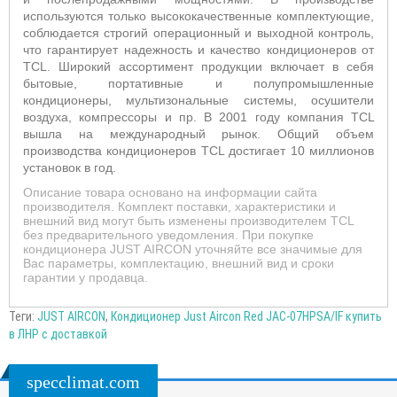
используются только высококачественные комплектующие,
соблюдается строгий операционный и выходной контроль,
что гарантирует надежность и качество кондиционеров от
TCL
. Широкий ассортимент продукции включает в себя
бытовые, портативные и полупромышленные
кондиционеры, мультизональные системы, осушители
воздуха, компрессоры и пр. В 2001 году компания
TCL
вышла на международный рынок. Общий объем
производства
кондиционеров TCL достигает 10 миллионов
установок в год.
Описание товара основано на информации сайта
производителя. Комплект поставки, характеристики и
внешний вид могут быть изменены производителем TCL
без предварительного уведомления. При покупке
кондиционера JUST AIRCON уточняйте все значимые для
Вас параметры, комплектацию, внешний вид и сроки
гарантии у продавца.
Теги:
JUST AIRCON
,
Кондиционер Just Aircon Red JAC-07HPSA/IF купить
в ЛНР с доставкой
specclimat.com