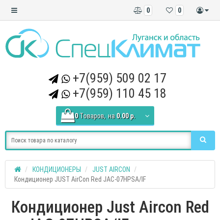
0
0
+7(959) 509 02 17
+7(959) 110 45 18
0
Tоваров,
на
0.00 р.
КОНДИЦИОНЕРЫ
JUST AIRCON
Кондиционер JUST AirCon Red JAC-07HPSA/IF
Кондиционер Just Aircon Red