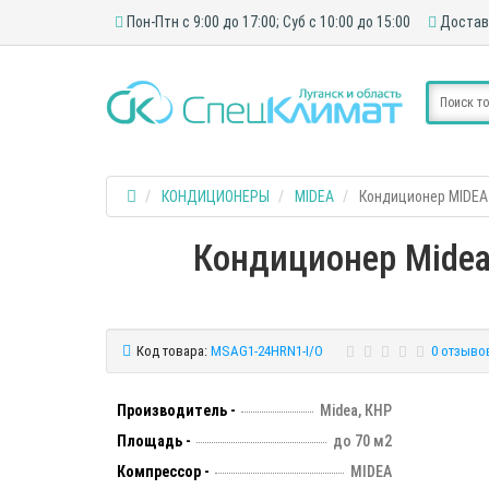
Пон-Птн с 9:00 до 17:00; Суб с 10:00 до 15:00
Достав
КОНДИЦИОНЕРЫ
MIDEA
Кондиционер MIDEA
Кондиционер Midea
Код товара:
MSAG1-24HRN1-I/O
0 отзыво
Производитель -
Midea, КНР
Площадь -
до 70 м2
Компрессор -
MIDEA