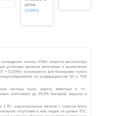
руб/км
уточнить
 охлаждения; кнопка «
FAN
» скорости вентилятора
для установки времени включения
и выключения
ST
+
CLEAN
» используется для блокировки пульта
 энергосбережения по коэффициентам 50 и 75%
ные частицы пыли, шерсть животных и т.п.;
ивно уничтожает до 99,9% бактерий, вирусов и
.
о 1 Вт; широкоугольные жалюзи с охватом всего
тельном отсутствии в нем людей на уровне 8°С,