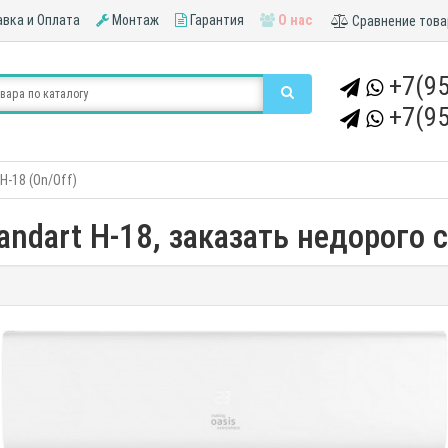
вка и Оплата
Монтаж
Гарантия
О нас
Сравнение това
+7(95
+7(95
H-18 (On/Off)
ndart H-18, заказать недорого с