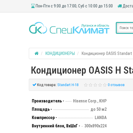
Пон-Птн с 9:00 до 17:00; Суб с 10:00 до 15:00
Доста
КОНДИЦИОНЕРЫ
Кондиционер OASIS Standart 
Кондиционер OASIS H Sta
Код товара:
Standart H-18
0 отзывов
Производитель -
Hisense Corp., КНР
Площадь -
до 50 м2
Компрессор -
LANDA
Внутренний блок, ВхШхГ -
300х890х224