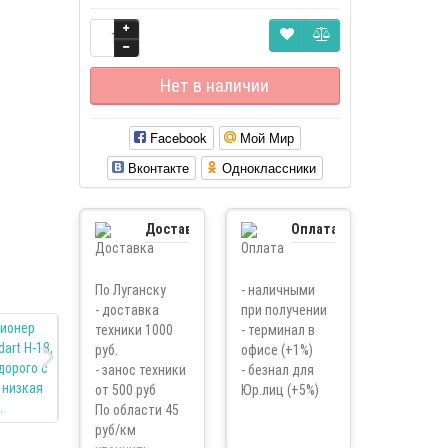
Нет в наличии
Facebook
Мой Мир
Вконтакте
Одноклассники
Доставка
Оплата
По Луганску
- наличными
- доставка
при получении
техники 1000
- терминал в
руб.
офисе (+1%)
- занос техники
- безнал для
от 500 руб
Юр.лиц (+5%)
По области 45
руб/км