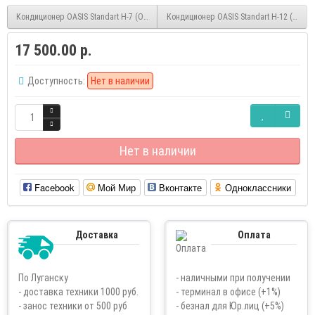
Кондиционер OASIS Standart H-7 (On/Off)
Кондиционер OASIS Standart H-12 (On/Of
17 500.00 р.
Доступность:
Нет в наличии
Нет в наличии
Facebook
Мой Мир
Вконтакте
Одноклассники
Доставка
Оплата
По Луганску
- наличными при получении
- доставка техники 1000 руб.
- терминал в офисе (+1%)
- занос техники от 500 руб
- безнал для Юр.лиц (+5%)