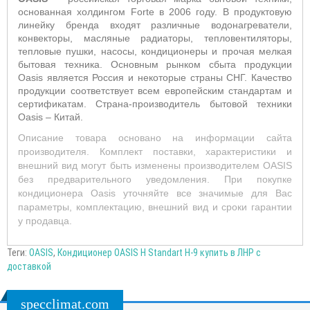
основанная холдингом Forte в 2006 году. В продуктовую
линейку бренда входят различные водонагреватели,
конвекторы, масляные радиаторы, тепловентиляторы,
тепловые пушки, насосы, кондиционеры и прочая мелкая
бытовая техника. Основным рынком сбыта продукции
Oasis является Россия и некоторые страны СНГ. Качество
продукции соответствует всем европейским стандартам и
сертификатам. Страна-производитель бытовой техники
Oasis – Китай.
Описание товара основано на информации сайта
производителя. Комплект поставки, характеристики и
внешний вид могут быть изменены производителем OASIS
без предварительного уведомления. При покупке
кондиционера Oasis уточняйте все значимые для Вас
параметры, комплектацию, внешний вид и сроки гарантии
у продавца.
Теги:
OASIS
,
Кондиционер OASIS H Standart H-9 купить в ЛНР с
доставкой
specclimat.com