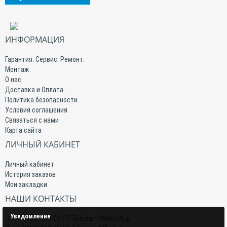
ИНФОРМАЦИЯ
Гарантия. Сервис. Ремонт.
Монтаж
О нас
Доставка и Оплата
Политика безопасности
Условия соглашения
Связаться с нами
Карта сайта
ЛИЧНЫЙ КАБИНЕТ
Личный кабинет
История заказов
Мои закладки
НАШИ КОНТАКТЫ
Уведомление
+7(959) 509-02-17 Telegram/WhatsApp