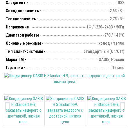
Хладагент -
R32
Холодопроизв-ть -
2,63 кВт
Теплопроизв-ть -
2,78 кВт
Напряжение -
1Ф / -220~240В / 50Гц
Диапазон работы -
-7°С / +43°С
Основные режимы -
холод / тепло
Тип сплит-системы -
стандартный (On/Off)
Марка ТМ -
OASIS, Россия
Гарантия -
12 мес