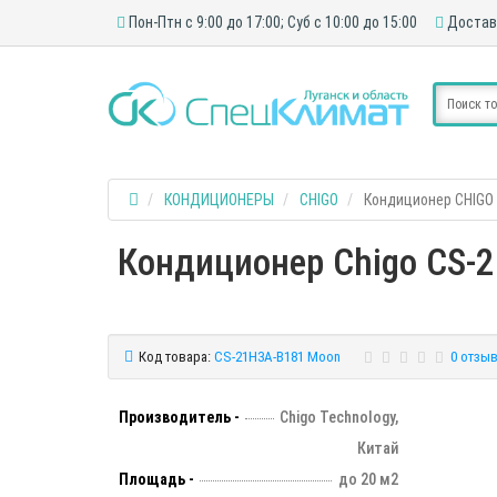
Пон-Птн с 9:00 до 17:00; Суб с 10:00 до 15:00
Достав
КОНДИЦИОНЕРЫ
CHIGO
Кондиционер CHIGO
Кондиционер Chigo CS-2
Код товара:
CS-21H3A-B181 Moon
0 отзы
Производитель -
Chigo Technology,
Китай
Площадь -
до 20 м2