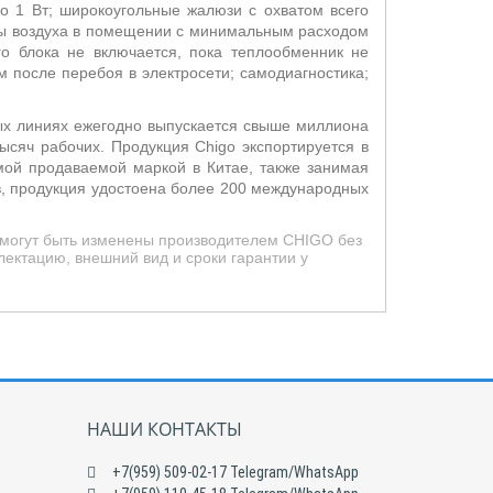
о 1 Вт; широкоугольные жалюзи с охватом всего
ы воздуха в помещении с минимальным расходом
о блока не включается, пока теплообменник не
м после перебоя в электросети;
самодиагностика;
ных линиях ежегодно выпускается свыше миллиона
сяч рабочих. Продукция Chigo экспортируется в
мой продаваемой маркой в Китае, также занимая
, продукция удостоена более 200 международных
 могут быть изменены производителем CHIGO без
ектацию, внешний вид и сроки гарантии у
НАШИ КОНТАКТЫ
+7(959) 509-02-17 Telegram/WhatsApp