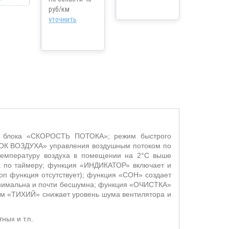
руб/км
уточнить
го блока «СКОРОСТЬ ПОТОКА»; режим быстрого
ТОК ВОЗДУХА» управления воздушным потоком по
температуру воздуха в помещении на 2°С выше
а по таймеру; функция «ИНДИКАТОР» включает и
on
функция отсутствует); функция «СОН» создает
минимальна и почти бесшумна; функция «ОЧИСТКА»
им «ТИХИЙ» снижает уровень шума вентилятора и
ных и т.п.