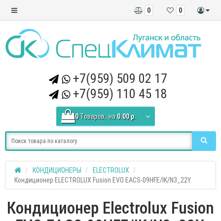
0
0
+7(959) 509 02 17
+7(959) 110 45 18
0
Tоваров,
на
0.00 р.
КОНДИЦИОНЕРЫ
ELECTROLUX
Кондиционер ELECTROLUX Fusion EVO EACS-09HFE/IK/N3_22Y
Кондиционер Electrolux Fusion