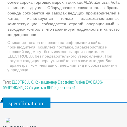
более сорока торговых марок, таких как AEG, Zanussi, Volta
и многие другие.
Оборудование
экспортного образца
бренда собирается на заводах ведущих производителей в
Китае, используются только высококачественные
комплектующие, соблюдается строгий операционный и
выходной контроль, что гарантирует надежность и качество
кондиционеров.
Описание товара основано на информации сайта
производителя. Комплект поставки, характеристики и
внешний вид могут быть изменены производителем
ELECTROLUX без предварительного уведомления. При
покупке кондиционера уточняйте все значимые для Вас
параметры, комплектацию, внешний вид и сроки гарантии
у продавца.
Теги:
ELECTROLUX
,
Кондиционер Electrolux Fusion EVO EACS-
09HFE/IK/N3_22Y купить в ЛНР с доставкой
specclimat.com