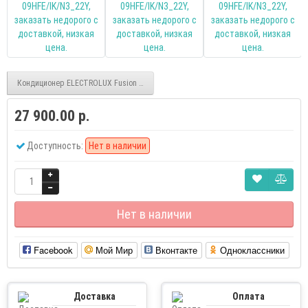
Кондиционер ELECTROLUX Fusion EVO EACS-12HFE/IK/N8_22Y
27 900.00 р.
Доступность:
Нет в наличии
Нет в наличии
Facebook
Мой Мир
Вконтакте
Одноклассники
Доставка
Оплата