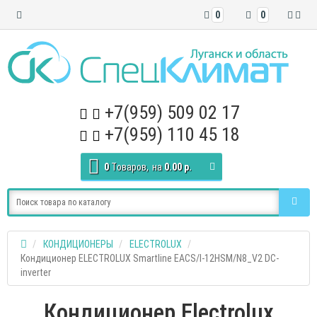
0
0
+7(959) 509 02 17
+7(959) 110 45 18
0
Tоваров,
на
0.00 р.
КОНДИЦИОНЕРЫ
ELECTROLUX
Кондиционер ELECTROLUX Smartline EACS/I-12HSM/N8_V2 DC-
inverter
Кондиционер Electrolux