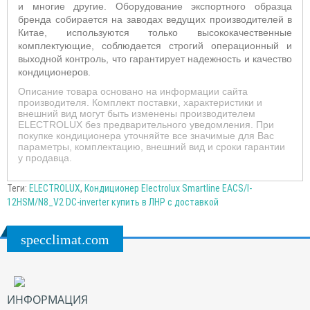
и многие другие.
Оборудование
экспортного образца
бренда собирается на заводах ведущих производителей в
Китае, используются только высококачественные
комплектующие, соблюдается строгий операционный и
выходной контроль, что гарантирует надежность и качество
кондиционеров.
Описание товара основано на информации сайта
производителя. Комплект поставки, характеристики и
внешний вид могут быть изменены производителем
ELECTROLUX без предварительного уведомления. При
покупке кондиционера уточняйте все значимые для Вас
параметры, комплектацию, внешний вид и сроки гарантии
у продавца.
Теги:
ELECTROLUX
,
Кондиционер Electrolux Smartline EACS/I-
12HSM/N8_V2 DC-inverter купить в ЛНР с доставкой
specclimat.com
ИНФОРМАЦИЯ