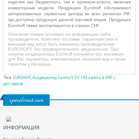
изделия как бюджетного, так и премиум-класса, включая
инверторные модели. Продукцию
Eurohoff
обслуживают
авторизованные сервисные центры во всех регионах РФ,
где доступна продукция данной торговой марки.
Продукция
Eurohoff
также экспортируется в страны СНГ.
Описание товара основано на информации сайта
производителя. Комплект поставки, характеристики и
внешний вид могут быть изменены производителем
EUROHOFF без предварительного уведомления. При
покупке кондиционера Eurohoff уточняйте все значимые
для Вас параметры, комплектацию, внешний вид и сроки
гарантии у продавца.
Теги:
EUROHOFF
,
Кондиционер Eurohoff EV-18A купить в ЛНР с
доставкой
specclimat.com
ИНФОРМАЦИЯ