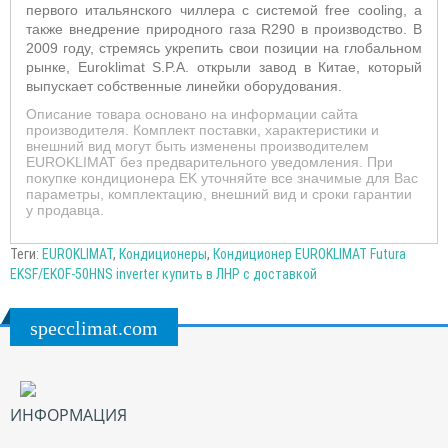
первого итальянского чиллера с системой free cooling, а
также внедрение природного газа R290 в производство.
В
2009 году, стремясь укрепить свои позиции на глобальном
рынке, Euroklimat S.P.A. открыли завод в Китае, который
выпускает собственные линейки оборудовани
я
.
Описание товара основано на информации сайта
производителя. Комплект поставки, характеристики и
внешний вид могут быть изменены производителем
EUROKLIMAT без предварительного уведомления. При
покупке кондиционера EK уточняйте все значимые для Вас
параметры, комплектацию, внешний вид и сроки гарантии
у продавца.
Теги:
EUROKLIMAT
,
Кондиционеры
,
Кондиционер EUROKLIMAT Futura
EKSF/EKOF-50HNS inverter купить в ЛНР с доставкой
specclimat.com
ИНФОРМАЦИЯ