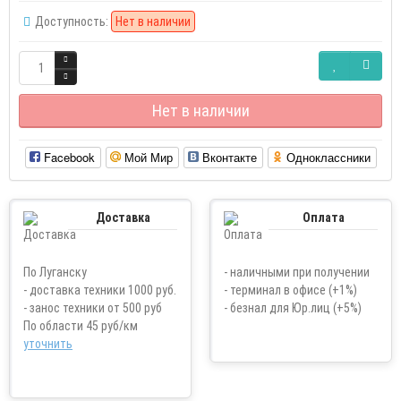
Доступность:
Нет в наличии
Нет в наличии
Facebook
Мой Мир
Вконтакте
Одноклассники
Доставка
Оплата
По Луганску
- наличными при получении
- доставка техники 1000 руб.
- терминал в офисе (+1%)
- занос техники от 500 руб
- безнал для Юр.лиц (+5%)
По области 45 руб/км
уточнить