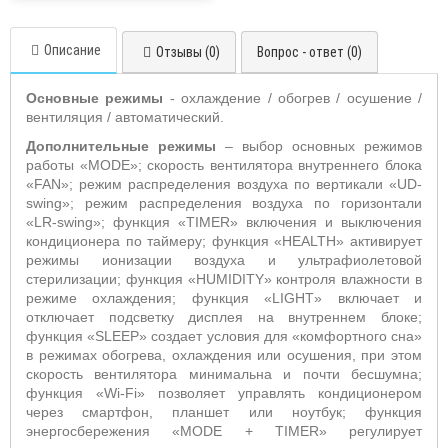
Описание
Отзывы (0)
Вопрос - ответ (0)
Основные режимы
- охлаждение / обогрев / осушение /
вентиляция / автоматический.
Дополнительные режимы
– выбор основных режимов
работы «
MODE
»;
скорость вентилятора внутреннего блока
«
FAN
»; режим распределения воздуха по вертикали «
UD
-
swing
»; режим распределения воздуха по горизонтали
«
LR
-
swing
»;
функция «T
IMER
» включения и выключения
кондиционера по таймеру; функция «
HEALTH
» активирует
режимы ионизации воздуха и ультрафиолетовой
стерилизации; функция «
HUMIDITY
» контроля влажности в
режиме охлаждения; функция «
LIGHT
» включает и
отключает подсветку дисплея на внутреннем блоке;
функция «
SLEEP
» создает условия для «комфортного сна»
в режимах обогрева, охлаждения или осушения, при этом
скорость вентилятора минимальна и почти бесшумна;
функция «
Wi
-
Fi
» позволяет управлять кондиционером
через смартфон, планшет или ноутбук; функция
энергосбережения «
MODE
+
TIMER
» регулирует