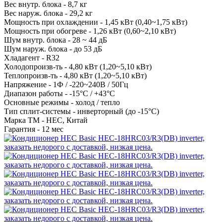
Вес внутр. блока -
8,7 кг
Вес наруж. блока -
29,2 кг
Мощность при охлаждении -
1,45 кВт (0,40~1,75 кВт)
Мощность при обогреве -
1,26 кВт (0,60~2,10 кВт)
Шум внутр. блока -
28 ~ 44 дБ
Шум наруж. блока -
до 53 дБ
Хладагент -
R32
Холодопроизв-ть -
4,80 кВт (1,20~5,10 кВт)
Теплопроизв-ть -
4,80 кВт (1,20~5,10 кВт)
Напряжение -
1Ф / -220~240В / 50Гц
Диапазон работы -
-15°С / +43°С
Основные режимы -
холод / тепло
Тип сплит-системы -
инверторный (до -15°С)
Марка ТМ -
HEC, Китай
Гарантия -
12 мес