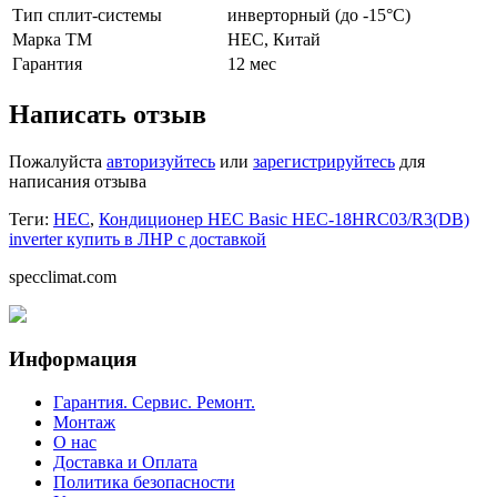
Тип сплит-системы
инверторный (до -15°С)
Марка ТМ
HEC, Китай
Гарантия
12 мес
Написать отзыв
Пожалуйста
авторизуйтесь
или
зарегистрируйтесь
для
написания отзыва
Теги:
HEC
,
Кондиционер HEC Basic HEC-18HRC03/R3(DB)
inverter купить в ЛНР с доставкой
specclimat.com
Информация
Гарантия. Сервис. Ремонт.
Монтаж
О нас
Доставка и Оплата
Политика безопасности