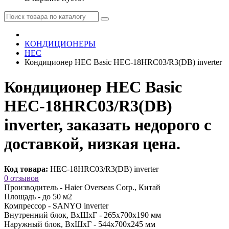
КОНДИЦИОНЕРЫ
HEC
Кондиционер HEC Basic HEC-18HRC03/R3(DB) inverter
Кондиционер HEC Basic
HEC-18HRC03/R3(DB)
inverter, заказать недорого с
доставкой, низкая цена.
Код товара:
HEC-18HRC03/R3(DB) inverter
0 отзывов
Производитель -
Haier Overseas Corp., Китай
Площадь -
до 50 м2
Компрессор -
SANYO inverter
Внутренний блок, ВхШхГ -
265х700х190 мм
Наружный блок, ВхШхГ -
544х700х245 мм