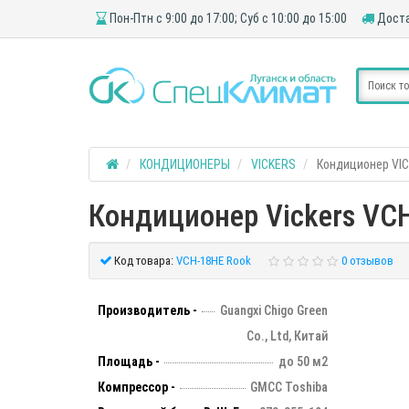
Пон-Птн с 9:00 до 17:00; Суб с 10:00 до 15:00
Доста
КОНДИЦИОНЕРЫ
VICKERS
Кондиционер VIC
Кондиционер Vickers VCH
Код товара:
VCH-18HE Rook
0 отзывов
Производитель -
Guangxi Chigo Green
Co., Ltd, Китай
Площадь -
до 50 м2
Компрессор -
GMCC Toshiba