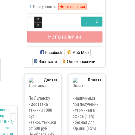
Доступность:
Нет в наличии
Нет в наличии
Facebook
Мой Мир
Вконтакте
Одноклассники
Доставка
Оплата
По Луганску
- наличными
- доставка
при получении
техники 1000
- терминал в
руб.
офисе (+1%)
- занос техники
- безнал для
от 500 руб
Юр.лиц (+5%)
По области 45