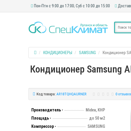
Пон-Птн с 9:00 до 17:00; Суб с 10:00 до 15:00
Достав
КОНДИЦИОНЕРЫ
SAMSUNG
Кондиционер S
Кондиционер Samsung AR
Код товара:
AR18TQHQAURNER
0 отзыво
Производитель -
Midea, КНР
Площадь -
до 50 м2
Компрессор -
SAMSUNG